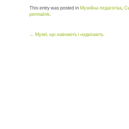
This entry was posted in
Музейна педагогіка
,
Сь
permalink
.
Post
←
Музеї, що навчають і надихають
navigation