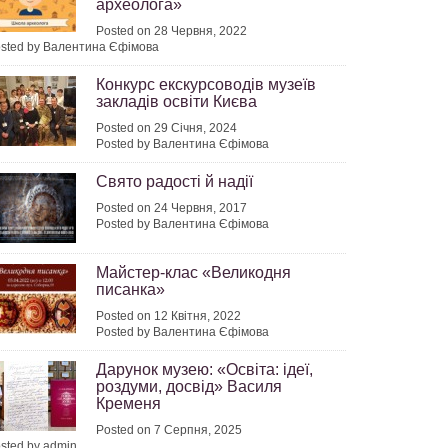
археолога»
Posted on 28 Червня, 2022
sted by Валентина Єфімова
Конкурс екскурсоводів музеїв
закладів освіти Києва
Posted on 29 Січня, 2024
Posted by Валентина Єфімова
Свято радості й надії
Posted on 24 Червня, 2017
Posted by Валентина Єфімова
Майстер-клас «Великодня
писанка»
Posted on 12 Квітня, 2022
Posted by Валентина Єфімова
Дарунок музею: «Освіта: ідеї,
роздуми, досвід» Василя
Кременя
Posted on 7 Серпня, 2025
sted by admin