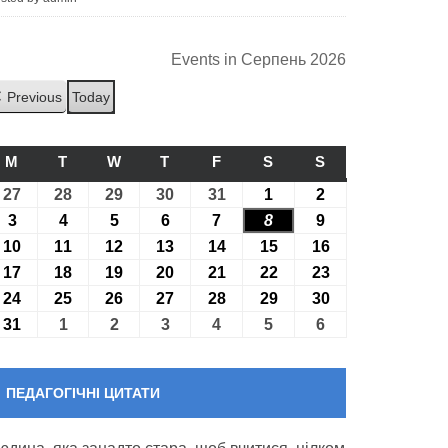
Events in Серпень 2026
Previous
Today
M
ПОНЕДІЛОК
T
ВІВТОРОК
W
СЕРЕДА
T
ЧЕТВЕР
F
П’ЯТНИЦЯ
S
СУБОТА
S
НЕДІЛЯ
27
27.07.2026
28
28.07.2026
29
29.07.2026
30
30.07.2026
31
31.07.2026
1
01.08.2026
2
02.08.2026
3
03.08.2026
4
04.08.2026
5
05.08.2026
6
06.08.2026
7
07.08.2026
8
08.08.2026
9
09.08.2026
10
10.08.2026
11
11.08.2026
12
12.08.2026
13
13.08.2026
14
14.08.2026
15
15.08.2026
16
16.08.2026
17
17.08.2026
18
18.08.2026
19
19.08.2026
20
20.08.2026
21
21.08.2026
22
22.08.2026
23
23.08.2026
24
24.08.2026
25
25.08.2026
26
26.08.2026
27
27.08.2026
28
28.08.2026
29
29.08.2026
30
30.08.2026
31
31.08.2026
1
01.09.2026
2
02.09.2026
3
03.09.2026
4
04.09.2026
5
05.09.2026
6
06.09.2026
ПЕДАГОГІЧНІ ЦИТАТИ