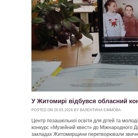
У Житомирі відбувся обласний ко
POSTED ON
26.05.2026
BY
ВАЛЕНТИНА ЄФІМОВА
Центр позашкільної освіти для дітей та молод
конкурс «Музейний квест» до Міжнародного Дня
закладах Житомирщини перетворювали звичні е