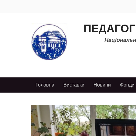
ПЕДАГОГ
Національно
Головна
Виставки
Новини
Фонди