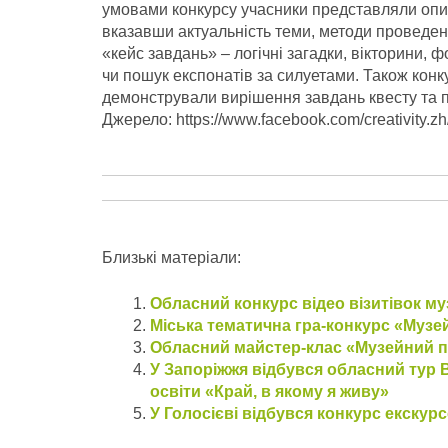
умовами конкурсу учасники представляли опис
вказавши актуальність теми, методи проведенн
«кейс завдань» – логічні загадки, вікторини,
чи пошук експонатів за силуетами. Також конк
демонстрували вирішення завдань квесту та п
Джерело: https://www.facebook.com/creativity.zh
Близькі матеріали:
Обласний конкурс відео візитівок му
Міська тематична гра-конкурс «Музе
Обласний майстер-клас «Музейний 
У Запоріжжя відбувся обласний тур 
освіти «Край, в якому я живу»
У Голосієві відбувся конкурс екскурс