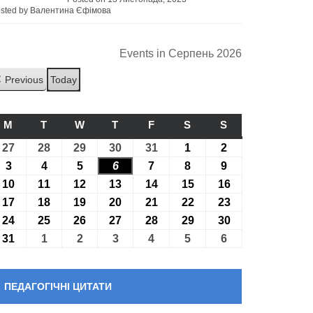
sted by Валентина Єфімова
Events in Серпень 2026
Previous
Today
M
ПОНЕДІЛОК
T
ВІВТОРОК
W
СЕРЕДА
T
ЧЕТВЕР
F
П’ЯТНИЦЯ
S
СУБОТА
S
НЕДІЛЯ
27
27.07.2026
28
28.07.2026
29
29.07.2026
30
30.07.2026
31
31.07.2026
1
01.08.2026
2
02.08.2026
3
03.08.2026
4
04.08.2026
5
05.08.2026
6
06.08.2026
7
07.08.2026
8
08.08.2026
9
09.08.2026
10
10.08.2026
11
11.08.2026
12
12.08.2026
13
13.08.2026
14
14.08.2026
15
15.08.2026
16
16.08.2026
17
17.08.2026
18
18.08.2026
19
19.08.2026
20
20.08.2026
21
21.08.2026
22
22.08.2026
23
23.08.2026
24
24.08.2026
25
25.08.2026
26
26.08.2026
27
27.08.2026
28
28.08.2026
29
29.08.2026
30
30.08.2026
31
31.08.2026
1
01.09.2026
2
02.09.2026
3
03.09.2026
4
04.09.2026
5
05.09.2026
6
06.09.2026
ПЕДАГОГІЧНІ ЦИТАТИ