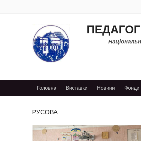
ПЕДАГОГ
Національно
Головна
Виставки
Новини
Фонди
РУСОВА