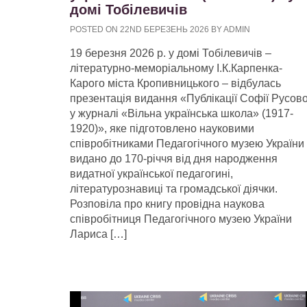
домі Тобілевичів
POSTED ON 22ND БЕРЕЗЕНЬ 2026 BY ADMIN
19 березня 2026 р. у домі Тобілевичів –
літературно-меморіальному І.К.Карпенка-
Карого міста Кропивницького – відбулась
презентація видання «Публікації Софії Русово
у журналі «Вільна українська школа» (1917-
1920)», яке підготовлено науковими
співробітниками Педагогічного музею України 
видано до 170-річчя від дня народження
видатної української педагогині,
літературознавиці та громадської діячки.
Розповіла про книгу провідна наукова
співробітниця Педагогічного музею України
Лариса […]