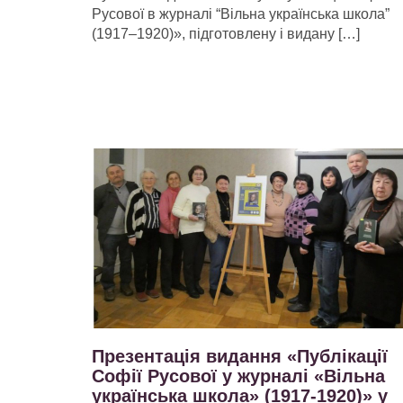
Русової в журналі “Вільна українська школа”
(1917–1920)», підготовлену і видану […]
Презентація видання «Публікації
Софії Русової у журналі «Вільна
українська школа» (1917-1920)» у