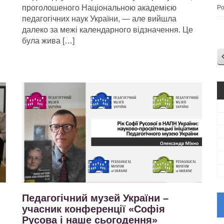
проголошеного Національною академією
Po
педагогічних наук України, — але вийшла
далеко за межі календарного відзначення. Це
була жива […]
Педагогічний музей України –
учасник конференції «Софія
Русова і наше сьогодення»