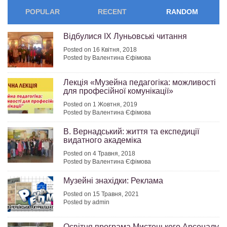
POPULAR
RECENT
RANDOM
Відбулися ІХ Луньовські читання
Posted on 16 Квітня, 2018
Posted by Валентина Єфімова
Лекція «Музейна педагогіка: можливості
для професійної комунікації»
Posted on 1 Жовтня, 2019
Posted by Валентина Єфімова
В. Вернадський: життя та експедиції
видатного академіка
Posted on 4 Травня, 2018
Posted by Валентина Єфімова
Музейні знахідки: Реклама
Posted on 15 Травня, 2021
Posted by admin
Освітня програма Мистецького Арсеналу