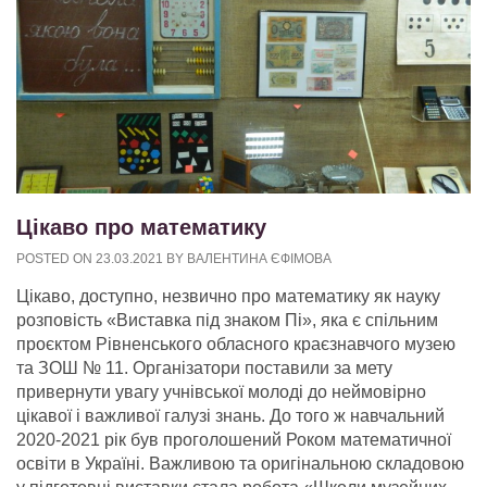
Цікаво про математику
POSTED ON
23.03.2021
BY
ВАЛЕНТИНА ЄФІМОВА
Цікаво, доступно, незвично про математику як науку
розповість «Виставка під знаком Пі», яка є спільним
проєктом Рівненського обласного краєзнавчого музею
та ЗОШ № 11. Організатори поставили за мету
привернути увагу учнівської молоді до неймовірно
цікавої і важливої галузі знань. До того ж навчальний
2020-2021 рік був проголошений Роком математичної
освіти в Україні. Важливою та оригінальною складовою