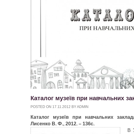
Каталог музеїв при навчальних за
POSTED ON
17.11.2012
BY
ADMIN
Каталог музеїв при навчальних заклада
Лисенко В. Ф., 2012. – 136с.
В 