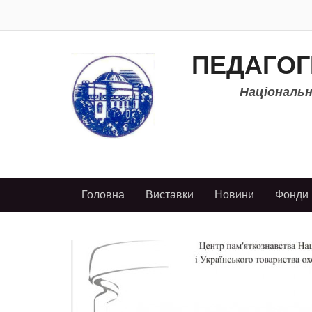
ПЕДАГОГ
Національно
Головна
Виставки
Новини
Фонди