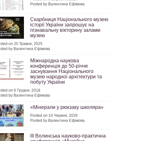
Posted by Валентина Єфімова
Скарбниця Національного музею
історії України запрошує на
пізнавальну вікторину залами
музею
sted on 20 Травня, 2025
sted by Валентина Єфімова
Міжнародна наукова
конференція до 50-річчя
заснування Національного
музею народної архітектури та
побуту України
sted on 6 Грудня, 2018
sted by Валентина Єфімова
«Мінерали у рюкзаку школяра»
Posted on 10 Червня, 2026
Posted by Валентина Єфімова
ІІI Волинська науково-практична