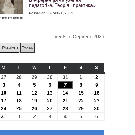
конференція «Музейна
педагогіка. Теорія і практика»
Posted on 5 Жовтня, 2014
sted by admin
Events in Серпень 2026
Previous
Today
M
ПОНЕДІЛОК
T
ВІВТОРОК
W
СЕРЕДА
T
ЧЕТВЕР
F
П’ЯТНИЦЯ
S
СУБОТА
S
НЕДІЛЯ
27
27.07.2026
28
28.07.2026
29
29.07.2026
30
30.07.2026
31
31.07.2026
1
01.08.2026
2
02.08.2026
3
03.08.2026
4
04.08.2026
5
05.08.2026
6
06.08.2026
7
07.08.2026
8
08.08.2026
9
09.08.2026
10
10.08.2026
11
11.08.2026
12
12.08.2026
13
13.08.2026
14
14.08.2026
15
15.08.2026
16
16.08.2026
17
17.08.2026
18
18.08.2026
19
19.08.2026
20
20.08.2026
21
21.08.2026
22
22.08.2026
23
23.08.2026
24
24.08.2026
25
25.08.2026
26
26.08.2026
27
27.08.2026
28
28.08.2026
29
29.08.2026
30
30.08.2026
31
31.08.2026
1
01.09.2026
2
02.09.2026
3
03.09.2026
4
04.09.2026
5
05.09.2026
6
06.09.2026