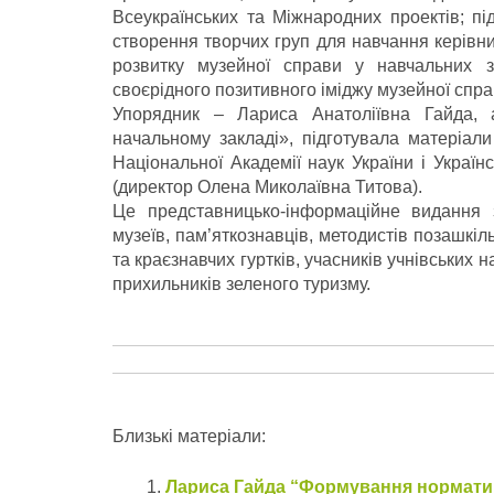
Всеукраїнських та Міжнародних проектів; пі
створення творчих груп для навчання керівни
розвитку музейної справи у навчальних 
своєрідного позитивного іміджу музейної спра
Упорядник – Лариса Анатоліївна Гайда, 
начальному закладі», підготувала матеріал
Національної Академії наук України і Українс
(директор Олена Миколаївна Титова).
Це представницько-інформаційне видання з
музеїв, пам’яткознавців, методистів позашкіль
та краєзнавчих гуртків, учасників учнівських 
прихильників зеленого туризму.
Близькі матеріали:
Лариса Гайда “Формування норматив