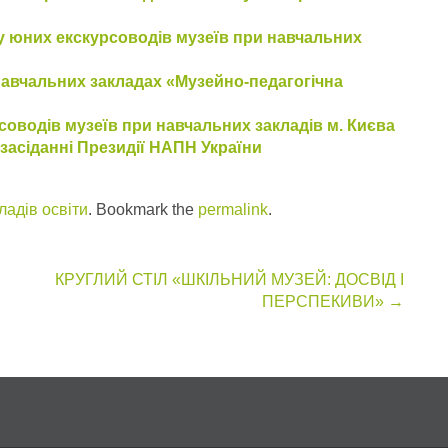
у юних екскурсоводів музеїв при навчальних
навчальних закладах «Музейно-педагогічна
соводів музеїв при навчальних закладів м. Києва
 засіданні Президії НАПН України
ладів освіти
. Bookmark the
permalink
.
КРУГЛИЙ СТІЛ «ШКІЛЬНИЙ МУЗЕЙ: ДОСВІД І
ПЕРСПЕКИВИ»
→