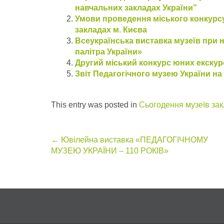
навчальних закладах України”
Умови проведення міського конкурс
закладах м. Києва
Всеукраїнська виставка музеїв при 
палітра України»
Другий міський конкурс юних екскур
Звіт Педагогічного музею України на
This entry was posted in
Сьогодення музеїв зак
Post
←
Ювілейна виставка «ПЕДАГОГІЧНОМУ
МУЗЕЮ УКРАЇНИ – 110 РОКІВ»
navigation