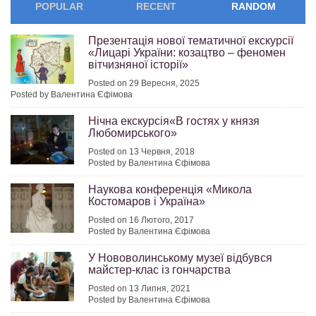
POPULAR
RECENT
RANDOM
Презентація нової тематичної екскурсії
«Лицарі України: козацтво – феномен
вітчизняної історії»
Posted on 29 Вересня, 2025
Posted by Валентина Єфімова
Нічна екскурсія«В гостях у князя
Любомирського»
Posted on 13 Червня, 2018
Posted by Валентина Єфімова
Наукова конференція «Микола
Костомаров і Україна»
Posted on 16 Лютого, 2017
Posted by Валентина Єфімова
У Нововолинському музеї відбувся
майстер-клас із гончарства
Posted on 13 Липня, 2021
Posted by Валентина Єфімова