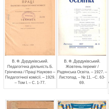
В. Ф. Дурдуківський.
В. Ф. Дурдуківський.
Жовтень переміг /
Педагогічна діяльність Б.
Радянська Освіта. – 1927. –
Грінченка / Праці Науково –
Листопад. – № 11. –С. 63-
Педагогічної комісії. – 1929.
69.
– Том I. – С. 1-77.