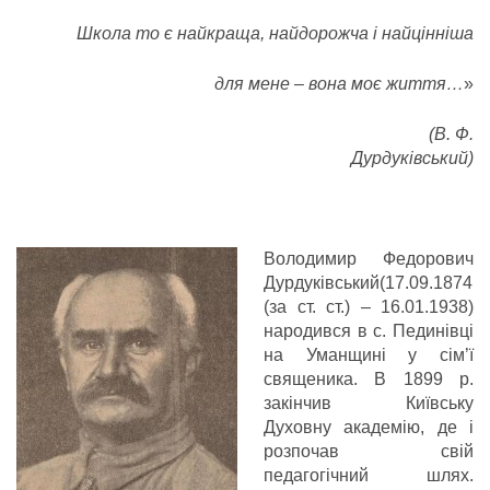
Школа то є найкраща, найдорожча і найцінніша
для мене – вона моє життя…
»
(В. Ф.
Дурдуківський)
Володимир Федорович
Дурдуківський(17.09.1874
(за ст. ст.) – 16.01.1938)
народився в с. Пединівці
на Уманщині у сім’ї
священика. В 1899 р.
закінчив Київську
Духовну академію, де і
розпочав свій
педагогічний шлях.