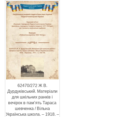
62470/272 Ж В.
Дурдуківський. Матеріали
для шкільних ранків і
вечірок в пам’ять Тараса
шевченка / Вільна
Українська школа. – 1918. –