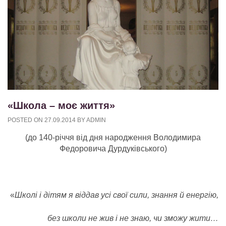
«Школа – моє життя»
POSTED ON
27.09.2014
BY
ADMIN
(до 140-річчя від дня народження Володимира
Федоровича Дурдуківського)
«
Школі і дітям я віддав усі свої сили, знання й енергію,
без школи не жив і не знаю, чи зможу жити…