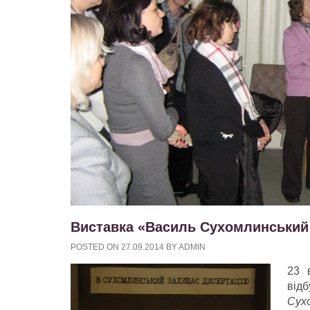
Виставка «Василь Сухомлинський
POSTED ON
27.09.2014
BY
ADMIN
23 
від
Сух