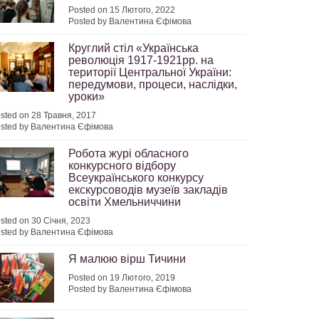
Posted on 15 Лютого, 2022
Posted by Валентина Єфімова
Круглий стіл «Українська
революція 1917-1921рр. на
території Центральної України:
передумови, процеси, наслідки,
уроки»
sted on 28 Травня, 2017
sted by Валентина Єфімова
Робота журі обласного
конкурсного відбору
Всеукраїнського конкурсу
екскурсоводів музеїв закладів
освіти Хмельниччини
sted on 30 Січня, 2023
sted by Валентина Єфімова
Я малюю вірш Тичини
Posted on 19 Лютого, 2019
Posted by Валентина Єфімова