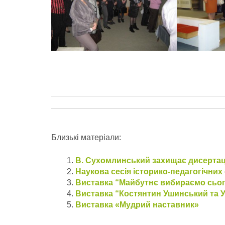
Близькі матеріали:
В. Сухомлинський захищає дисерта
Наукова сесія історико-педагогічних 
Виставка “Майбутнє вибираємо сьог
Виставка “Костянтин Ушинський та У
Виставка «Мудрий наставник»