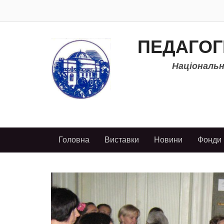
ПЕДАГОГ
Національно
Головна
Виставки
Новини
Фонди