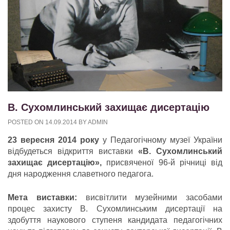
В. Сухомлинський захищає дисертацію
POSTED ON
14.09.2014
BY
ADMIN
23 вересня 2014 року
у Педагогічному музеї України
відбудеться відкриття виставки
«В. Сухомлинський
захищає дисертацію»,
присвяченої 96-й річниці від
дня народження славетного педагога.
Мета виставки:
висвітлити музейними засобами
процес захисту В. Сухомлинським дисертації на
здобуття наукового ступеня кандидата педагогічних