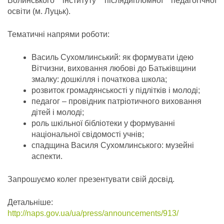
Волинського інституту післядипломної педагогічної
освіти (м. Луцьк).
Тематичні напрями роботи:
Василь Сухомлинський: як формувати ідею
Вітчизни, виховання любові до Батьківщини
змалку: дошкілля і початкова школа;
розвиток громадянськості у підлітків і молоді;
педагог – провідник патріотичного виховання
дітей і молоді;
роль шкільної бібліотеки у формуванні
національної свідомості учнів;
спадщина Василя Сухомлинського: музейні
аспекти.
Запрошуємо колег презентувати свій досвід.
Детальніше:
http://naps.gov.ua/ua/press/announcements/913/