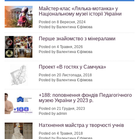
Майстер-клас «Лялька-мотанка» у
Національному музеї історії України
Posted on 8 Вересня, 2024
Posted by Валентина Єфімова
Перше знайомство з мінералами
Posted on 4 Травня, 2026
Posted by Валентина Єфімова
Проект «В гостях у Самчука»
Posted on 20 Листопада, 2018
Posted by Валентина Єфімова
+188: поповнення фондів Педагогічного
музею України у 2023 р.
Posted on 21 Грудня, 2023
Posted by admin
Натхнення майстра у творчості учнів
Posted on 4 Травня, 2018
Posted by Валентина Єфімова