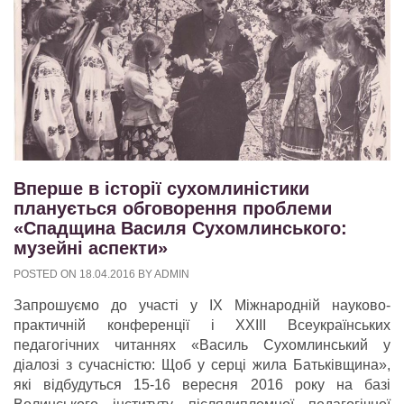
Вперше в історії сухомлиністики
планується обговорення проблеми
«Спадщина Василя Сухомлинського:
музейні аспекти»
POSTED ON
18.04.2016
BY
ADMIN
Запрошуємо до участі у ІХ Міжнародній науково-
практичній конференції і ХХІІІ Всеукраїнських
педагогічних читаннях «Василь Сухомлинський у
діалозі з сучасністю: Щоб у серці жила Батьківщина»,
які відбудуться 15-16 вересня 2016 року на базі