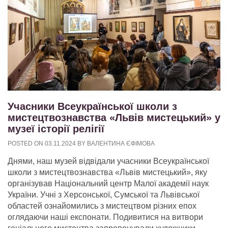
Учасники Всеукраїнської школи з
мистецтвознавства «Львів мистецький» у
музеї історії релігії
POSTED ON
03.11.2024
BY
ВАЛЕНТИНА ЄФІМОВА
Днями, наш музей відвідали учасники Всеукраїнської
школи з мистецтвознавства «Львів мистецький», яку
організував Національний центр Малої академії наук
України. Учні з Херсонської, Сумської та Львівської
областей ознайомились з мистецтвом різних епох
оглядаючи наші експонати. Подивитися на витвори