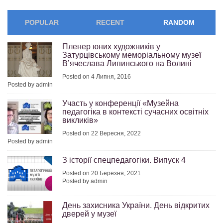
POPULAR
RECENT
RANDOM
Пленер юних художників у
Затурцівському меморіальному музеї
В’ячеслава Липинського на Волині
Posted on 4 Липня, 2016
Posted by admin
Участь у конференції «Музейна
педагогіка в контексті сучасних освітніх
викликів»
Posted on 22 Вересня, 2022
Posted by admin
З історії спецпедагогіки. Випуск 4
Posted on 20 Березня, 2021
Posted by admin
День захисника України. День відкритих
дверей у музеї