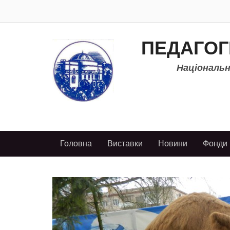
ПЕДАГОГ
Національно
Головна
Виставки
Новини
Фонди