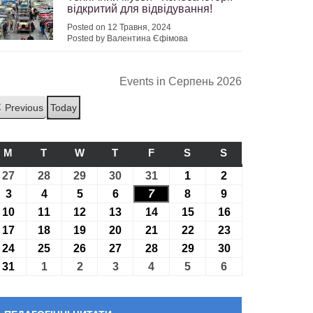
відкритий для відвідування!
Posted on 12 Травня, 2024
Posted by Валентина Єфімова
Events in Серпень 2026
Previous
Today
M
ПОНЕДІЛОК
T
ВІВТОРОК
W
СЕРЕДА
T
ЧЕТВЕР
F
П’ЯТНИЦЯ
S
СУБОТА
S
НЕДІЛЯ
27
27.07.2026
28
28.07.2026
29
29.07.2026
30
30.07.2026
31
31.07.2026
1
01.08.2026
2
02.08.2026
3
03.08.2026
4
04.08.2026
5
05.08.2026
6
06.08.2026
7
07.08.2026
8
08.08.2026
9
09.08.2026
10
10.08.2026
11
11.08.2026
12
12.08.2026
13
13.08.2026
14
14.08.2026
15
15.08.2026
16
16.08.2026
17
17.08.2026
18
18.08.2026
19
19.08.2026
20
20.08.2026
21
21.08.2026
22
22.08.2026
23
23.08.2026
24
24.08.2026
25
25.08.2026
26
26.08.2026
27
27.08.2026
28
28.08.2026
29
29.08.2026
30
30.08.2026
31
31.08.2026
1
01.09.2026
2
02.09.2026
3
03.09.2026
4
04.09.2026
5
05.09.2026
6
06.09.2026