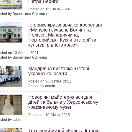
Петра Вериги!
Posted on 16 Січня, 2024
sted by Валентина Єфімова
Історико-краєзнавча конференція
«Минуле і сучасне Волині та
Полісся. Маневиччина,
Чорторийськ і Кукли в історії та
культурі рідного краю»
sted on 13 Липня, 2021
sted by Валентина Єфімова
Мандрівна виставка з історії
української освіти
Posted on 9 Жовтня, 2021
Posted by admin
Новорічні майстер-класи для
дітей та батьків у Херсонському
краєзнавчому музеї
Posted on 10 Січня, 2015
sted by admin
Технічний музей «Колеса Історії»