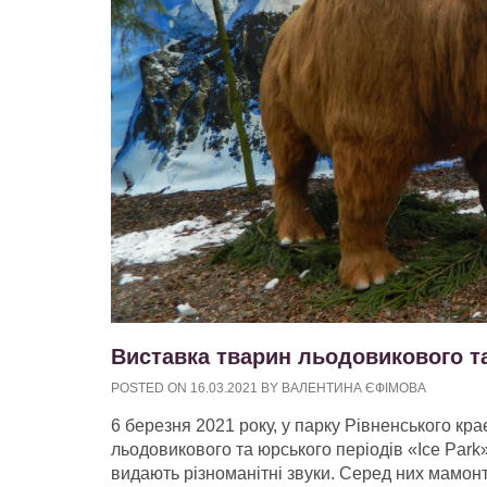
Виставка тварин льодовикового та
POSTED ON
16.03.2021
BY
ВАЛЕНТИНА ЄФІМОВА
6 березня 2021 року, у парку Рівненського кр
льодовикового та юрського періодів «Ice Park»
видають різноманітні звуки. Серед них мамонт,