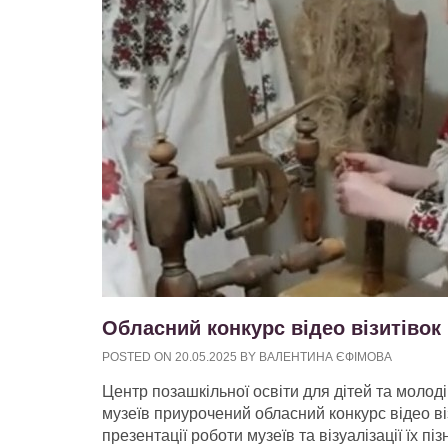
Обласний конкурс відео візитівок 
POSTED ON
20.05.2025
BY
ВАЛЕНТИНА ЄФІМОВА
Центр позашкільної освіти для дітей та моло
музеїв приурочений обласний конкурс відео віз
презентації роботи музеїв та візуалізації їх 