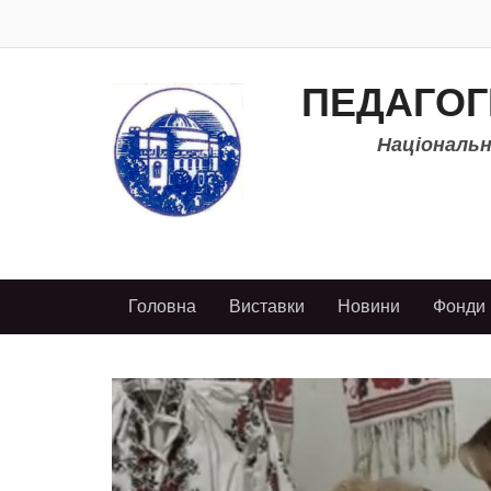
ПЕДАГОГ
Національно
Головна
Виставки
Новини
Фонди