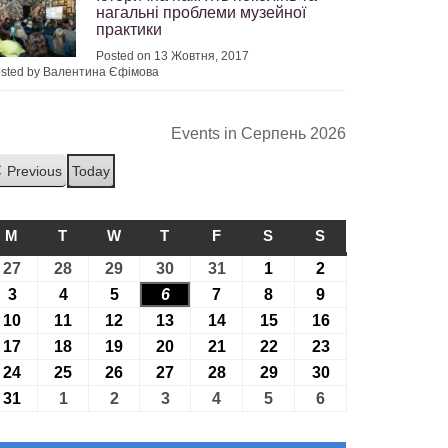
нагальні проблеми музейної
практики
Posted on 13 Жовтня, 2017
sted by Валентина Єфімова
Events in Серпень 2026
Previous
Today
M
ПОНЕДІЛОК
T
ВІВТОРОК
W
СЕРЕДА
T
ЧЕТВЕР
F
П’ЯТНИЦЯ
S
СУБОТА
S
НЕДІЛЯ
27
27.07.2026
28
28.07.2026
29
29.07.2026
30
30.07.2026
31
31.07.2026
1
01.08.2026
2
02.08.2026
3
03.08.2026
4
04.08.2026
5
05.08.2026
6
06.08.2026
7
07.08.2026
8
08.08.2026
9
09.08.2026
10
10.08.2026
11
11.08.2026
12
12.08.2026
13
13.08.2026
14
14.08.2026
15
15.08.2026
16
16.08.2026
17
17.08.2026
18
18.08.2026
19
19.08.2026
20
20.08.2026
21
21.08.2026
22
22.08.2026
23
23.08.2026
24
24.08.2026
25
25.08.2026
26
26.08.2026
27
27.08.2026
28
28.08.2026
29
29.08.2026
30
30.08.2026
31
31.08.2026
1
01.09.2026
2
02.09.2026
3
03.09.2026
4
04.09.2026
5
05.09.2026
6
06.09.2026