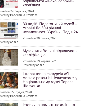
борщівської жіночої сорочки-
хлопʼянки
sted on 24 Березня, 2024
sted by Валентина Єфімова
30 подій: Педагогічний музей –
Україні До 30-ї річниці
незалежності України. Подія 24
Posted on 30 Липня, 2021
sted by admin
Музейники Волині підвищують
кваліфікацію
Posted on 13 Червня, 2015
Posted by admin
Інтерактивна екскурсія «Я
малюю разом із Шевченком!» у
Національному музеї Тараса
Шевченка
sted on 15 Грудня, 2020
sted by Валентина Єфімова
Історична пам’ять поколінь та