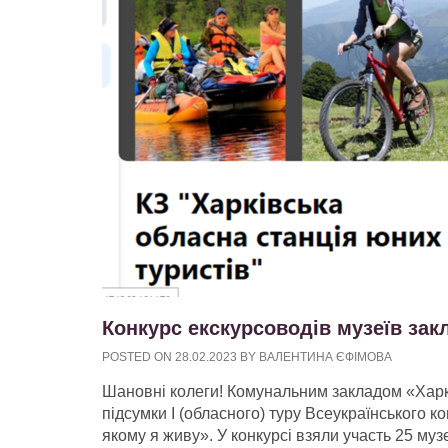
Конкурс екскурсоводів музеїв зак
POSTED ON
28.02.2023
BY
ВАЛЕНТИНА ЄФІМОВА
Шановні колеги! Комунальним закладом «Харкі
підсумки І (обласного) туру Всеукраїнського ко
якому я живу». У конкурсі взяли участь 25 муз