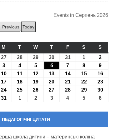
Events in Серпень 2026
Previous
Today
M
ПОНЕДІЛОК
T
ВІВТОРОК
W
СЕРЕДА
T
ЧЕТВЕР
F
П’ЯТНИЦЯ
S
СУБОТА
S
НЕДІЛЯ
27
27.07.2026
28
28.07.2026
29
29.07.2026
30
30.07.2026
31
31.07.2026
1
01.08.2026
2
02.08.2026
3
03.08.2026
4
04.08.2026
5
05.08.2026
6
06.08.2026
7
07.08.2026
8
08.08.2026
9
09.08.2026
10
10.08.2026
11
11.08.2026
12
12.08.2026
13
13.08.2026
14
14.08.2026
15
15.08.2026
16
16.08.2026
17
17.08.2026
18
18.08.2026
19
19.08.2026
20
20.08.2026
21
21.08.2026
22
22.08.2026
23
23.08.2026
24
24.08.2026
25
25.08.2026
26
26.08.2026
27
27.08.2026
28
28.08.2026
29
29.08.2026
30
30.08.2026
31
31.08.2026
1
01.09.2026
2
02.09.2026
3
03.09.2026
4
04.09.2026
5
05.09.2026
6
06.09.2026
ПЕДАГОГІЧНІ ЦИТАТИ
ерша школа дитини – материнські коліна