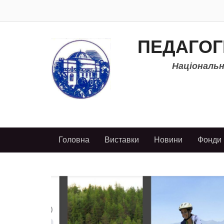
ПЕДАГОГ
Національно
Головна
Виставки
Новини
Фонди