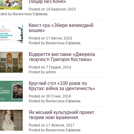
Лицар без Коня»
Posted on 19 Березня, 2023
sted by Валентина Єфімова
Квест-гра «Збери великодній
кошик»
Posted on 17 Квітня, 2023
Posted by Валентина Єфімова
Відкриття виставки «Джерела
творчості Григорія Костюка»
Posted on 7 Грудня, 2014
Posted by admin
Круглий стіл «100 років по
Крутах: війна за ідентичність»
Posted on 30 Січня, 2018
Posted by Валентина Єфімова
Як міський культурний проект
творив нові враження
Posted on 17 Жовтня, 2017
Posted by Валентина Єфімова