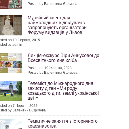
Posted by Валентина Єфімова
Музейний квест для
наймолодших відвідувачів
запропонують організатори
Форуму видавців у Львові
sted on 19 Серпня, 2015
sted by admin
Лекція-екскурс Віри Аннусової до
Всесвітнього дня хліба
Posted on 19 Жовтня, 2023
Posted by Валентина Єфімова
Телеміст до Міжнародного дня
захисту дітей «Ми роду
козацького діти, землі української
цвіт»
sted on 7 Червня, 2022
sted by Валентина Єфімова
Тематичне заняття з історичного
краєзнавства