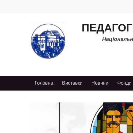
ПЕДАГОГ
Національно
Головна
Виставки
Новини
Фонди