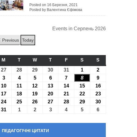
Posted on 16 Березня, 2021
Posted by Валентина Єфімова
Events in Серпень 2026
Previous
Today
M
ПОНЕДІЛОК
T
ВІВТОРОК
W
СЕРЕДА
T
ЧЕТВЕР
F
П’ЯТНИЦЯ
S
СУБОТА
S
НЕДІЛЯ
27
27.07.2026
28
28.07.2026
29
29.07.2026
30
30.07.2026
31
31.07.2026
1
01.08.2026
2
02.08.2026
3
03.08.2026
4
04.08.2026
5
05.08.2026
6
06.08.2026
7
07.08.2026
8
08.08.2026
9
09.08.2026
10
10.08.2026
11
11.08.2026
12
12.08.2026
13
13.08.2026
14
14.08.2026
15
15.08.2026
16
16.08.2026
17
17.08.2026
18
18.08.2026
19
19.08.2026
20
20.08.2026
21
21.08.2026
22
22.08.2026
23
23.08.2026
24
24.08.2026
25
25.08.2026
26
26.08.2026
27
27.08.2026
28
28.08.2026
29
29.08.2026
30
30.08.2026
31
31.08.2026
1
01.09.2026
2
02.09.2026
3
03.09.2026
4
04.09.2026
5
05.09.2026
6
06.09.2026
ПЕДАГОГІЧНІ ЦИТАТИ