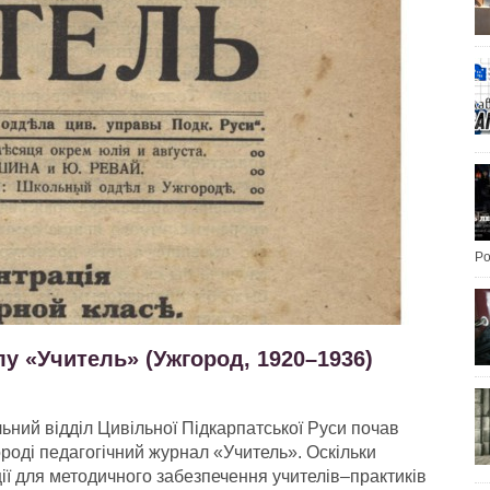
Po
лу «Учитель» (Ужгород, 1920–1936)
льний відділ Цивільної Підкарпатської Руси почав
роді педагогічний журнал «Учитель». Оскільки
ції для методичного забезпечення учителів–практиків