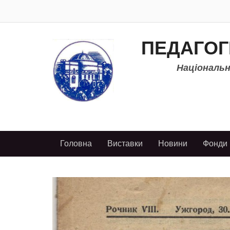
ПЕДАГОГ
Національно
Головна
Виставки
Новини
Фонди