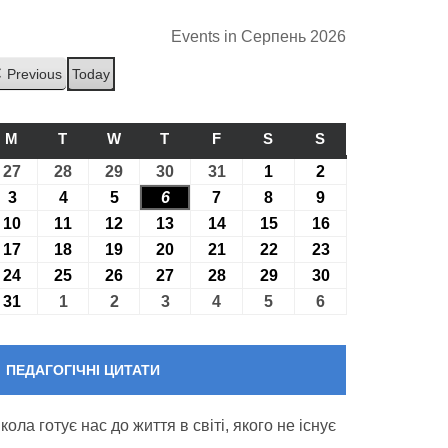
Events in Серпень 2026
Previous
Today
M
ПОНЕДІЛОК
T
ВІВТОРОК
W
СЕРЕДА
T
ЧЕТВЕР
F
П’ЯТНИЦЯ
S
СУБОТА
S
НЕДІЛЯ
27
27.07.2026
28
28.07.2026
29
29.07.2026
30
30.07.2026
31
31.07.2026
1
01.08.2026
2
02.08.2026
3
03.08.2026
4
04.08.2026
5
05.08.2026
6
06.08.2026
7
07.08.2026
8
08.08.2026
9
09.08.2026
10
10.08.2026
11
11.08.2026
12
12.08.2026
13
13.08.2026
14
14.08.2026
15
15.08.2026
16
16.08.2026
17
17.08.2026
18
18.08.2026
19
19.08.2026
20
20.08.2026
21
21.08.2026
22
22.08.2026
23
23.08.2026
24
24.08.2026
25
25.08.2026
26
26.08.2026
27
27.08.2026
28
28.08.2026
29
29.08.2026
30
30.08.2026
31
31.08.2026
1
01.09.2026
2
02.09.2026
3
03.09.2026
4
04.09.2026
5
05.09.2026
6
06.09.2026
ПЕДАГОГІЧНІ ЦИТАТИ
кола готує нас до життя в світі, якого не існує