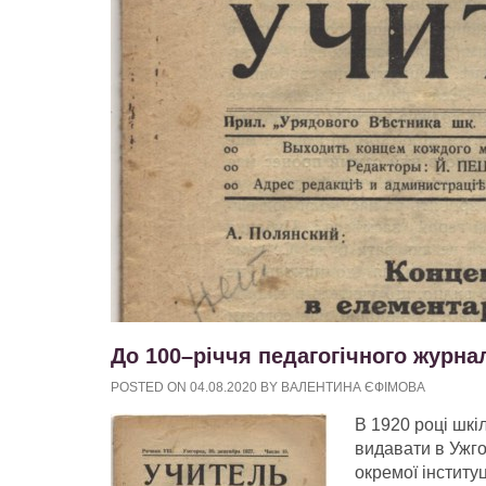
До 100–річчя педагогічного журна
POSTED ON
04.08.2020
BY
ВАЛЕНТИНА ЄФІМОВА
В 1920 році шкі
видавати в Ужго
окремої інститу