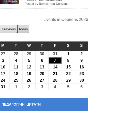
Posted by Валентина Єфімова
Events in Серпень 2026
Previous
Today
M
ПОНЕДІЛОК
T
ВІВТОРОК
W
СЕРЕДА
T
ЧЕТВЕР
F
П’ЯТНИЦЯ
S
СУБОТА
S
НЕДІЛЯ
27
27.07.2026
28
28.07.2026
29
29.07.2026
30
30.07.2026
31
31.07.2026
1
01.08.2026
2
02.08.2026
3
03.08.2026
4
04.08.2026
5
05.08.2026
6
06.08.2026
7
07.08.2026
8
08.08.2026
9
09.08.2026
10
10.08.2026
11
11.08.2026
12
12.08.2026
13
13.08.2026
14
14.08.2026
15
15.08.2026
16
16.08.2026
17
17.08.2026
18
18.08.2026
19
19.08.2026
20
20.08.2026
21
21.08.2026
22
22.08.2026
23
23.08.2026
24
24.08.2026
25
25.08.2026
26
26.08.2026
27
27.08.2026
28
28.08.2026
29
29.08.2026
30
30.08.2026
31
31.08.2026
1
01.09.2026
2
02.09.2026
3
03.09.2026
4
04.09.2026
5
05.09.2026
6
06.09.2026
ПЕДАГОГІЧНІ ЦИТАТИ