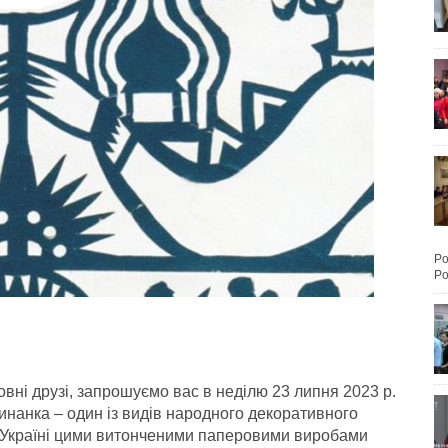
Po
Po
вні друзі, запрошуємо вас в неділю 23 липня 2023 р.
тинанка – один із видів народного декоративного
 В Україні цими витонченими паперовими виробами