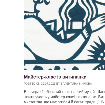
Майстер-клас із витинанки
POSTED ON
25.07.2023
BY
ВАЛЕНТИНА ЄФІМОВА
Вінницький обласний краєзнавчий музей. Шано
взяти участь у майстер-класі з витинанки. Ви
мистецтва, що має глибокі й багаті традиції.