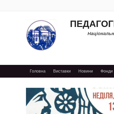
ПЕДАГОГ
Національно
Головна
Виставки
Новини
Фонди