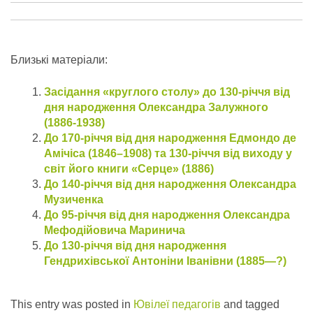
Близькі матеріали:
Засідання «круглого столу» до 130-річчя від
дня народження Олександра Залужного
(1886-1938)
До 170-річчя від дня народження Едмондо де
Амічіса (1846–1908) та 130-річчя від виходу у
світ його книги «Серце» (1886)
До 140-річчя від дня народження Олександра
Музиченка
До 95-річчя від дня народження Олександра
Мефодійовича Маринича
До 130-річчя від дня народження
Гендрихівської Антоніни Іванівни (1885—?)
This entry was posted in
Ювілеї педагогів
and tagged