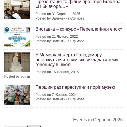
Презентація та фільм про Ігоря Білозіра
«Ніби вчора…»
Posted on 31 Березня, 2025
Posted by Валентина Єфімова
Виставка – конкурс «Переплетіння епох»
Posted on 21 Лютого, 2022
Posted by Валентина Єфімова
У Меморіалі жертв Голодомору
розкажуть вчителям, як викладати тему
геноциду в школі
Posted on 16 Жовтня, 2015
Posted by admin
Перший раз переступили поріг музею
Posted on 7 Жовтня, 2024
Posted by Валентина Єфімова
Events in Серпень 2026