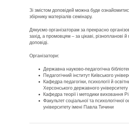
Зі змістом доповідей можна буде ознайомитис
збірнику матеріалів семінару.
Дякуємо організаторам за прекрасно організ
захід, а промовцям – за цікаві, різнопланові й
доповіді.
Організатори:
Державна науково-педагогічна бібліоте
Педагогічний інститут Київського універ
Кафедра педагогіки, психології й осві
Херсонського державного університету
Кафедра теорії і методики виховання Р
Факультет соціальної та психологічної 
університету імені Павла Тичини