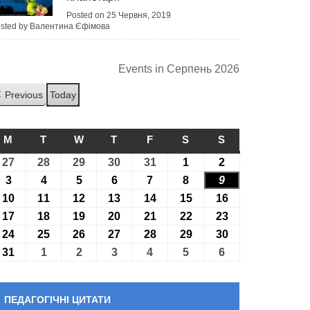
Posted on 25 Червня, 2019
sted by Валентина Єфімова
Events in Серпень 2026
Previous
Today
M
ПОНЕДІЛОК
T
ВІВТОРОК
W
СЕРЕДА
T
ЧЕТВЕР
F
П’ЯТНИЦЯ
S
СУБОТА
S
НЕДІЛЯ
27
27.07.2026
28
28.07.2026
29
29.07.2026
30
30.07.2026
31
31.07.2026
1
01.08.2026
2
02.08.2026
3
03.08.2026
4
04.08.2026
5
05.08.2026
6
06.08.2026
7
07.08.2026
8
08.08.2026
9
09.08.2026
10
10.08.2026
11
11.08.2026
12
12.08.2026
13
13.08.2026
14
14.08.2026
15
15.08.2026
16
16.08.2026
17
17.08.2026
18
18.08.2026
19
19.08.2026
20
20.08.2026
21
21.08.2026
22
22.08.2026
23
23.08.2026
24
24.08.2026
25
25.08.2026
26
26.08.2026
27
27.08.2026
28
28.08.2026
29
29.08.2026
30
30.08.2026
31
31.08.2026
1
01.09.2026
2
02.09.2026
3
03.09.2026
4
04.09.2026
5
05.09.2026
6
06.09.2026
ПЕДАГОГІЧНІ ЦИТАТИ