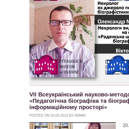
VII Всеукраїнський науково-методо
«Педагогічна біографіка та біогра
інформаційному просторі»
POSTED ON
20.05.2022
BY
ADMIN
20