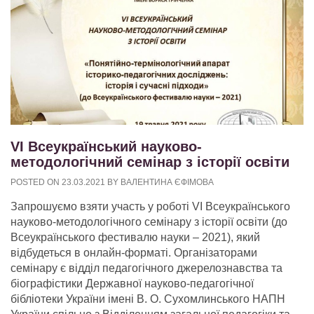
VІ Всеукраїнський науково-
методологічний семінар з історії освіти
POSTED ON
23.03.2021
BY
ВАЛЕНТИНА ЄФІМОВА
Запрошуємо взяти участь у роботі VІ Всеукраїнського
науково-методологічного семінару з історії освіти (до
Всеукраїнського фестивалю науки – 2021), який
відбудеться в онлайн-форматі. Організаторами
семінару є відділ педагогічного джерелознавства та
біографістики Державної науково-педагогічної
бібліотеки України імені В. О. Сухомлинського НАПН