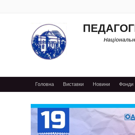
ПЕДАГОГ
Національно
Головна
Виставки
Новини
Фонди