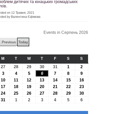
роблем дитячих та юнацьких громадських
хів.
sted on 12 Травня, 2021
sted by Валентина Єфімова
Events in Серпень 2026
Previous
Today
M
ПОНЕДІЛОК
T
ВІВТОРОК
W
СЕРЕДА
T
ЧЕТВЕР
F
П’ЯТНИЦЯ
S
СУБОТА
S
НЕДІЛЯ
27
27.07.2026
28
28.07.2026
29
29.07.2026
30
30.07.2026
31
31.07.2026
1
01.08.2026
2
02.08.2026
3
03.08.2026
4
04.08.2026
5
05.08.2026
6
06.08.2026
7
07.08.2026
8
08.08.2026
9
09.08.2026
10
10.08.2026
11
11.08.2026
12
12.08.2026
13
13.08.2026
14
14.08.2026
15
15.08.2026
16
16.08.2026
17
17.08.2026
18
18.08.2026
19
19.08.2026
20
20.08.2026
21
21.08.2026
22
22.08.2026
23
23.08.2026
24
24.08.2026
25
25.08.2026
26
26.08.2026
27
27.08.2026
28
28.08.2026
29
29.08.2026
30
30.08.2026
31
31.08.2026
1
01.09.2026
2
02.09.2026
3
03.09.2026
4
04.09.2026
5
05.09.2026
6
06.09.2026