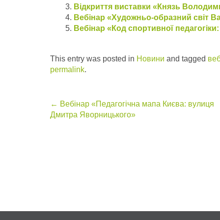
Відкриття виставки «Князь Володимир
Вебінар «Художньо-образний світ В
Вебінар «Код спортивної педагогіки: 
This entry was posted in
Новини
and tagged
ве
permalink
.
Post
←
Вебінар «Педагогічна мапа Києва: вулиця
Дмитра Яворницького»
navigation