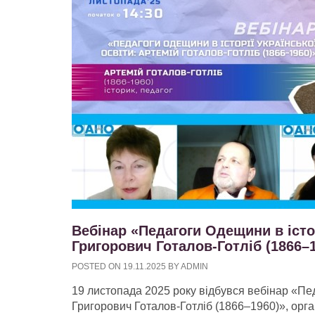
Вебінар «Педагоги Одещини в істор
Григорович Готалов-Готліб (1866–
POSTED ON
19.11.2025
BY
ADMIN
19 листопада 2025 року відбувся вебінар «Педа
Григорович Готалов-Готліб (1866–1960)», орг