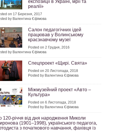
експозиції в Україні, мрії та
реалії»
sted on 17 Березня, 2017
sted by Валентина Єфімова
Салон педагогічних ідей
працював у Волинському
краєзнавчому музеї
Posted on 2 Грудня, 2016
sted by Валентина Єфімова
Спецпроект «Щирі. Свята»
Posted on 20 Листопада, 2018
Posted by Валентина Єфімова
Міжмузейний проект «Авто –
Культура»
Posted on 6 Листопада, 2018
Posted by Валентина Єфімова
о 120-річчя від дня народження Миколи
иронова (1901–1998), українського педагога,
етодиста з початкового навчання, фахівця із