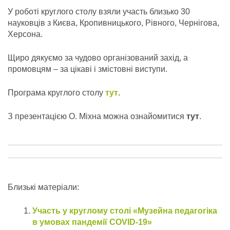
У роботі круглого столу взяли участь близько 30
науковців з Києва, Кропивницького, Рівного, Чернігова,
Херсона.
Щиро дякуємо за чудово організований захід, а
промовцям – за цікаві і змістовні виступи.
Програма круглого столу
тут
.
З презентацією О. Міхна можна ознайомитися
тут
.
Близькі матеріали:
Участь у круглому столі «Музейна педагогіка
в умовах пандемії COVID-19»