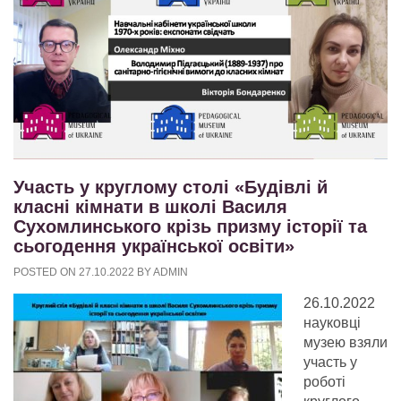
Участь у круглому столі «Будівлі й
класні кімнати в школі Василя
Сухомлинського крізь призму історії та
сьогодення української освіти»
POSTED ON
27.10.2022
BY
ADMIN
26.10.2022
науковці
музею взяли
участь у
роботі