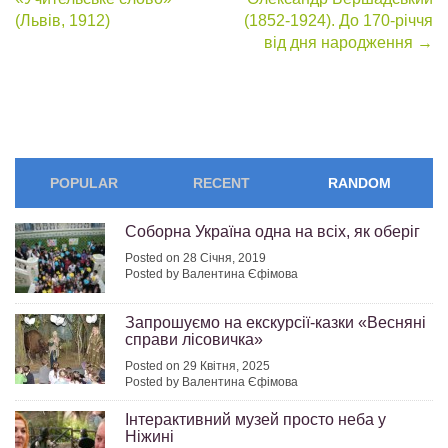
navigation
(Львів, 1912)
(1852-1924). До 170-річчя
від дня народження
→
POPULAR
RECENT
RANDOM
Соборна Україна одна на всіх, як оберіг
Posted on 28 Січня, 2019
Posted by Валентина Єфімова
Запрошуємо на екскурсії-казки «Весняні
справи лісовичка»
Posted on 29 Квітня, 2025
Posted by Валентина Єфімова
Інтерактивний музей просто неба у
Ніжині