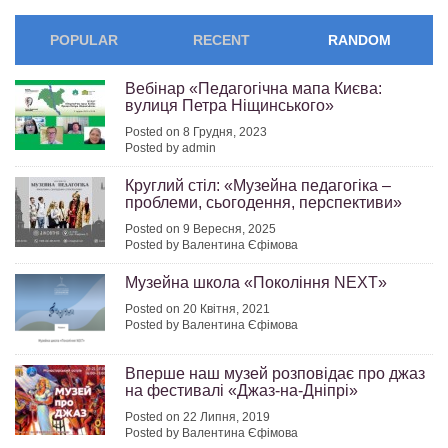
POPULAR
RECENT
RANDOM
Вебінар «Педагогічна мапа Києва:
вулиця Петра Ніщинського»
Posted on 8 Грудня, 2023
Posted by admin
Круглий стіл: «Музейна педагогіка –
проблеми, сьогодення, перспективи»
Posted on 9 Вересня, 2025
Posted by Валентина Єфімова
Музейна школа «Покоління NEXT»
Posted on 20 Квітня, 2021
Posted by Валентина Єфімова
Вперше наш музей розповідає про джаз
на фестивалі «Джаз-на-Дніпрі»
Posted on 22 Липня, 2019
Posted by Валентина Єфімова