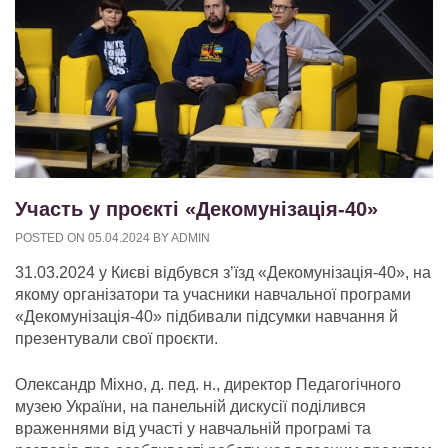
Участь у проєкті «Декомунізація-40»
POSTED ON
05.04.2024
BY
ADMIN
31.03.2024 у Києві відбувся з’їзд «Декомунізація-40», на
якому організатори та учасники навчальної програми
«Декомунізація-40» підбивали підсумки навчання й
презентували свої проєкти.
Олександр Міхно, д. пед. н., директор Педагогічного
музею України, на панельній дискусії поділився
враженнями від участі у навчальній програмі та