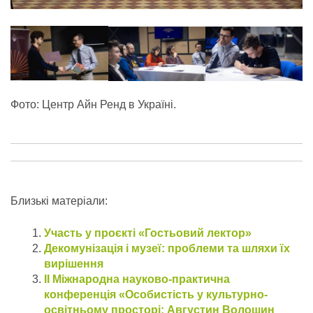
Фото: Центр Айн Ренд в Україні.
Близькі матеріали:
Участь у проєкті «Гостьовий лектор»
Декомунізація і музеї: проблеми та шляхи їх
вирішення
ІІ Міжнародна науково-практична
конференція «Особистість у культурно-
освітньому просторі: Августин Волошин