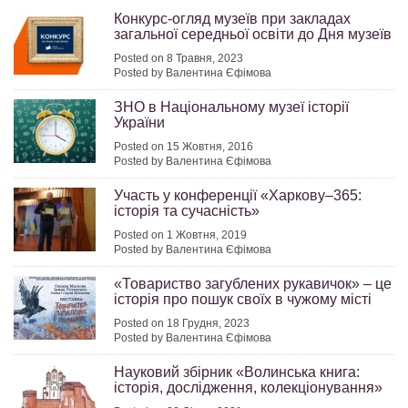
Конкурс-огляд музеїв при закладах
загальної середньої освіти до Дня музеїв
Posted on 8 Травня, 2023
Posted by Валентина Єфімова
ЗНО в Національному музеї історії
України
Posted on 15 Жовтня, 2016
Posted by Валентина Єфімова
Участь у конференції «Харкову–365:
історія та сучасність»
Posted on 1 Жовтня, 2019
Posted by Валентина Єфімова
«Товариство загублених рукавичок» – це
історія про пошук своїх в чужому місті
Posted on 18 Грудня, 2023
Posted by Валентина Єфімова
Науковий збірник «Волинська книга:
історія, дослідження, колекціонування»