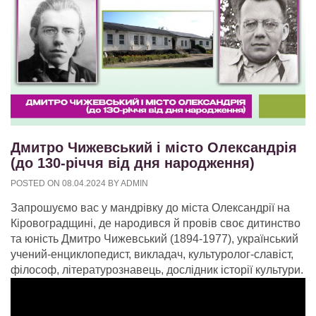
Дмитро Чижевський і місто Олександрія
(до 130-річчя від дня народження)
POSTED ON
08.04.2024
BY
ADMIN
Запрошуємо вас у мандрівку до міста Олександрії на
Кіровоградщині, де народився й провів своє дитинство
та юність Дмитро Чижевський (1894-1977), український
учений-енциклопедист, викладач, культуролог-славіст,
філософ, літературознавець, дослідник історії культури.