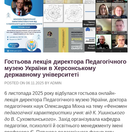
Гостьова лекція директора Педагогічного
музею України в Херсонському
державному університеті
POSTED ON
06.11.2025
BY
ADMIN
6 листопада 2025 року відбулася гостьова онлайн-
лекція директора Педагогічного музею України, доктора
педагогічних наук Олександра Міхна на тему
«Феномен
педагогічної характеристики учня: від К. Ушинського
до В. Сухомлинського»
. Захід організувала кафедра
педагогіки, психології й освітнього менеджменту імені