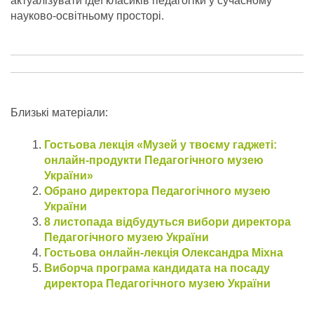
актуалізувати ідеї класиків педагогіки у сучасному
науково-освітньому просторі.
Близькі матеріали:
Гостьова лекція «Музей у твоєму гаджеті:
онлайн-продукти Педагогічного музею
України»
Обрано директора Педагогічного музею
України
8 листопада відбудуться вибори директора
Педагогічного музею України
Гостьова онлайн-лекція Олександра Міхна
Виборча програма кандидата на посаду
директора Педагогічного музею України