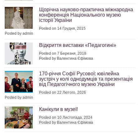
Щорічна науково-практична міжнародна
конференція Національного музею
історії України
Posted on 14 Грудня, 2015
Posted by admin
Відкриття виставки «Педагогині»
Posted on 7 Березня, 2018
Posted by Валентина Єфімова
170-річчя Софії Русової: ювілейна
зустріч у колі однодумців та презентація
від Педагогічного музею України
Posted on 22 Лютого, 2026
Posted by admin
Канікули в музеї!
Posted on 10 Листопада, 2024
Posted by Валентина Єфімова