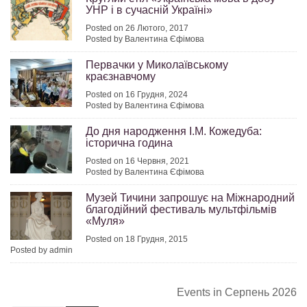
УНР і в сучасній Україні»
Posted on 26 Лютого, 2017
Posted by Валентина Єфімова
Первачки у Миколаївському
краєзнавчому
Posted on 16 Грудня, 2024
Posted by Валентина Єфімова
До дня народження І.М. Кожедуба:
історична година
Posted on 16 Червня, 2021
Posted by Валентина Єфімова
Музей Тичини запрошує на Міжнародний
благодійний фестиваль мультфільмів
«Муля»
Posted on 18 Грудня, 2015
Posted by admin
Events in Серпень 2026