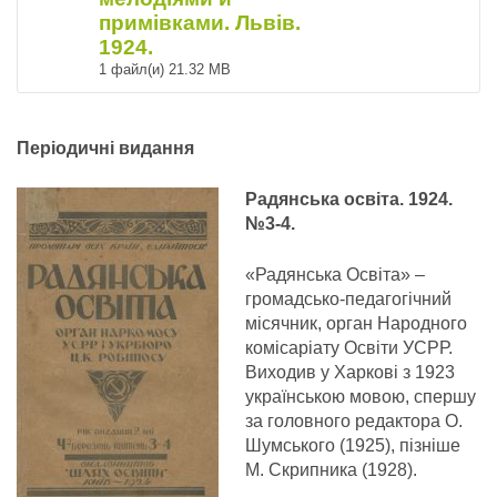
примівками. Львів.
1924.
1 файл(и)
21.32 MB
Періодичні видання
Радянська освіта. 1924.
№3-4.
«Радянська Освіта» –
громадсько-педагогічний
місячник, орган Народного
комісаріату Освіти УСРР.
Виходив у Харкові з 1923
українською мовою, спершу
за головного редактора О.
Шумського (1925), пізніше
М. Скрипника (1928).