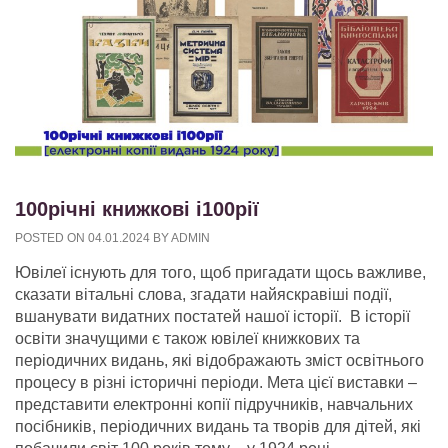
100річні книжкові і100рії
POSTED ON
04.01.2024
BY
ADMIN
Ювілеї існують для того, щоб пригадати щось важливе,
сказати вітальні слова, згадати найяскравіші події,
вшанувати видатних постатей нашої історії. В історії
освіти значущими є також ювілеї книжкових та
періодичних видань, які відображають зміст освітнього
процесу в різні історичні періоди. Мета цієї виставки –
представити електронні копії підручників, навчальних
посібників, періодичних видань та творів для дітей, які