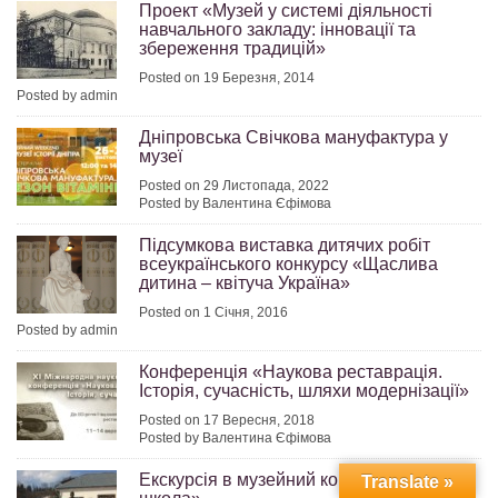
Проект «Музей у системі діяльності
навчального закладу: інновації та
збереження традицій»
Posted on 19 Березня, 2014
Posted by admin
Дніпровська Свічкова мануфактура у
музеї
Posted on 29 Листопада, 2022
Posted by Валентина Єфімова
Підсумкова виставка дитячих робіт
всеукраїнського конкурсу «Щаслива
дитина – квітуча Україна»
Posted on 1 Січня, 2016
Posted by admin
Конференція «Наукова реставрація.
Історія, сучасність, шляхи модернізації»
Posted on 17 Вересня, 2018
Posted by Валентина Єфімова
Екскурсія в музейний комплекс «Стара
Translate »