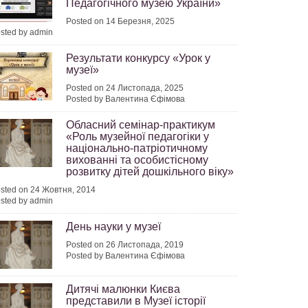
Педагогічного музею України»
Posted on 14 Березня, 2025
sted by admin
Результати конкурсу «Урок у
музеї»
Posted on 24 Листопада, 2025
Posted by Валентина Єфімова
Обласний семінар-практикум
«Роль музейної педагогіки у
національно-патріотичному
вихованні та особистісному
розвитку дітей дошкільного віку»
sted on 24 Жовтня, 2014
sted by admin
День науки у музеї
Posted on 26 Листопада, 2019
Posted by Валентина Єфімова
Дитячі малюнки Києва
представили в Музеї історії