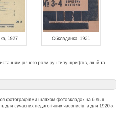
ка, 1927
Обкладинка, 1931
станням різного розміру і типу шрифтів, ліній та
ися фотографіями шляхом фотовкладок на більш
ть для сучасних педагогічних часописів, а для 1920-х