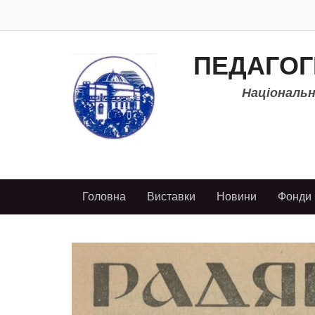
ПЕДАГОГ
Національно
Головна
Виставки
Новини
Фонди