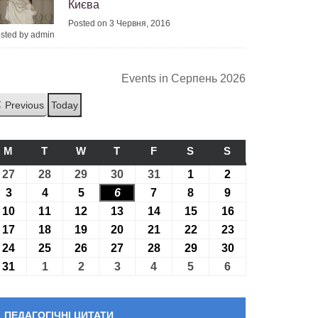
Києва
Posted on 3 Червня, 2016
sted by admin
Events in Серпень 2026
Previous
Today
M
ПОНЕДІЛОК
T
ВІВТОРОК
W
СЕРЕДА
T
ЧЕТВЕР
F
П’ЯТНИЦЯ
S
СУБОТА
S
НЕДІЛЯ
27
27.07.2026
28
28.07.2026
29
29.07.2026
30
30.07.2026
31
31.07.2026
1
01.08.2026
2
02.08.2026
3
03.08.2026
4
04.08.2026
5
05.08.2026
6
06.08.2026
7
07.08.2026
8
08.08.2026
9
09.08.2026
10
10.08.2026
11
11.08.2026
12
12.08.2026
13
13.08.2026
14
14.08.2026
15
15.08.2026
16
16.08.2026
17
17.08.2026
18
18.08.2026
19
19.08.2026
20
20.08.2026
21
21.08.2026
22
22.08.2026
23
23.08.2026
24
24.08.2026
25
25.08.2026
26
26.08.2026
27
27.08.2026
28
28.08.2026
29
29.08.2026
30
30.08.2026
31
31.08.2026
1
01.09.2026
2
02.09.2026
3
03.09.2026
4
04.09.2026
5
05.09.2026
6
06.09.2026
ПЕДАГОГІЧНІ ЦИТАТИ