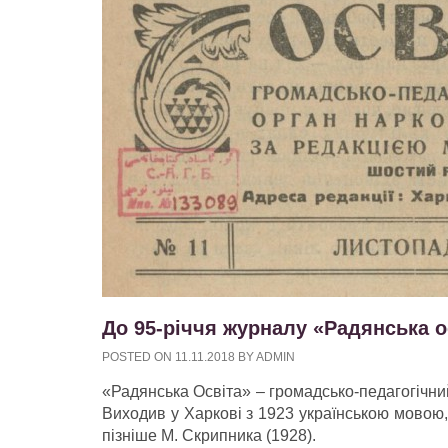
До 95-річчя журналу «Радянська ос
POSTED ON
11.11.2018
BY
ADMIN
«Радянська Освіта» – громадсько-педагогічни
Виходив у Харкові з 1923 українською мовою,
пізніше М. Скрипника (1928).