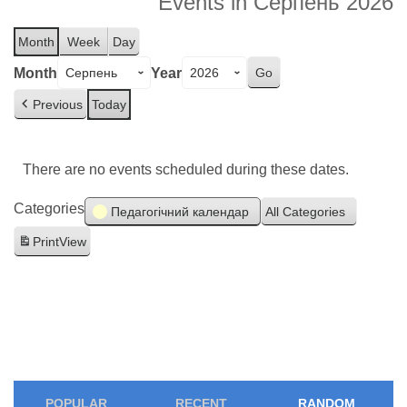
Events in Серпень 2026
Month
Week
Day
Month
Year
Previous
Today
There are no events scheduled during these dates.
Categories
Педагогічний календар
All Categories
Print
View
POPULAR
RECENT
RANDOM