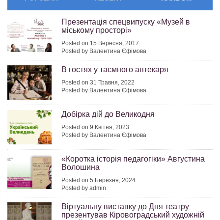
Презентація спецвипуску «Музей в
міському просторі»
Posted on 15 Вересня, 2017
Posted by Валентина Єфімова
В гостях у таємного аптекаря
Posted on 31 Травня, 2022
Posted by Валентина Єфімова
Добірка дій до Великодня
Posted on 9 Квітня, 2023
Posted by Валентина Єфімова
«Коротка історія педагогіки» Августина
Волошина
Posted on 5 Березня, 2024
Posted by admin
Віртуальну виставку до Дня театру
презентував Кіровоградський художній