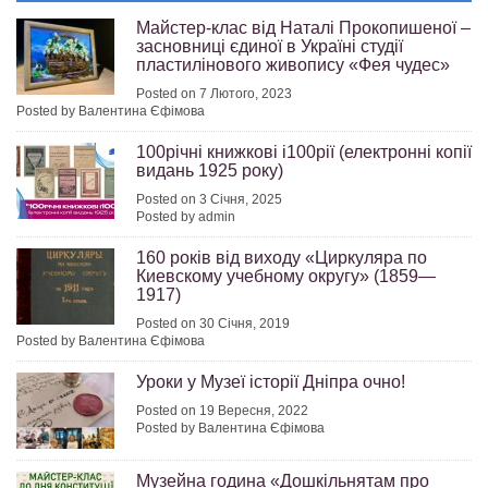
Майстер-клас від Наталі Прокопишеної –
засновниці єдиної в Україні студії
пластилінового живопису «Фея чудес»
Posted on 7 Лютого, 2023
Posted by Валентина Єфімова
100річні книжкові і100рії (електронні копії
видань 1925 року)
Posted on 3 Січня, 2025
Posted by admin
160 років від виходу «Циркуляра по
Киевскому учебному округу» (1859—
1917)
Posted on 30 Січня, 2019
Posted by Валентина Єфімова
Уроки у Музеї історії Дніпра очно!
Posted on 19 Вересня, 2022
Posted by Валентина Єфімова
Музейна година «Дошкільнятам про