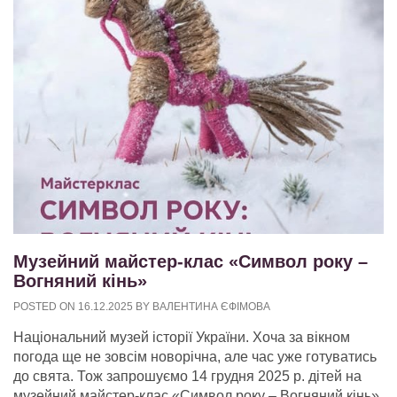
Музейний майстер-клас «Символ року –
Вогняний кінь»
POSTED ON
16.12.2025
BY
ВАЛЕНТИНА ЄФІМОВА
Національний музей історії України. Хоча за вікном
погода ще не зовсім новорічна, але час уже готуватись
до свята. Тож запрошуємо 14 грудня 2025 р. дітей на
музейний майстер-клас «Символ року – Вогняний кінь»,