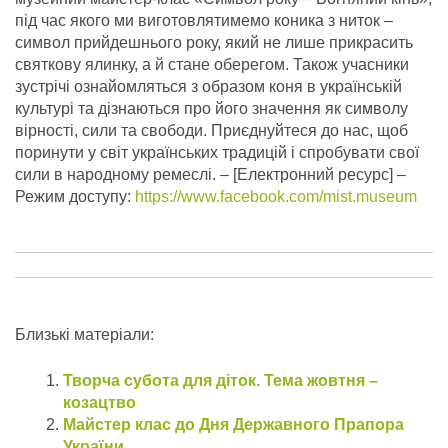
під час якого ми виготовлятимемо коника з ниток –
символ прийдешнього року, який не лише прикрасить
святкову ялинку, а й стане оберегом. Також учасники
зустрічі ознайомляться з образом коня в українській
культурі та дізнаються про його значення як символу
вірності, сили та свободи. Приєднуйтеся до нас, щоб
поринути у світ українських традицій і спробувати свої
сили в народному ремеслі.
– [Електронний ресурс] –
Режим доступу:
https://www.facebook.com/mist.museum
Близькі матеріали:
Творча субота для діток. Тема жовтня –
козацтво
Майстер клас до Дня Державного Прапора
України