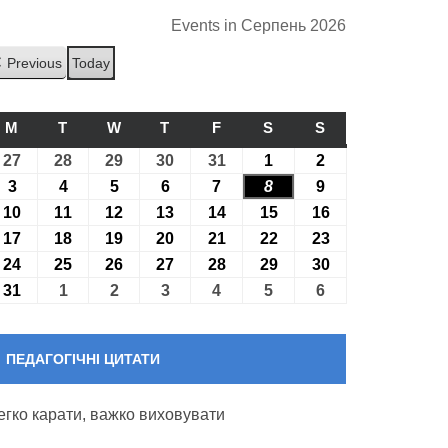
Events in Серпень 2026
Previous
Today
M
ПОНЕДІЛОК
T
ВІВТОРОК
W
СЕРЕДА
T
ЧЕТВЕР
F
П’ЯТНИЦЯ
S
СУБОТА
S
НЕДІЛЯ
27
27.07.2026
28
28.07.2026
29
29.07.2026
30
30.07.2026
31
31.07.2026
1
01.08.2026
2
02.08.2026
3
03.08.2026
4
04.08.2026
5
05.08.2026
6
06.08.2026
7
07.08.2026
8
08.08.2026
9
09.08.2026
10
10.08.2026
11
11.08.2026
12
12.08.2026
13
13.08.2026
14
14.08.2026
15
15.08.2026
16
16.08.2026
17
17.08.2026
18
18.08.2026
19
19.08.2026
20
20.08.2026
21
21.08.2026
22
22.08.2026
23
23.08.2026
24
24.08.2026
25
25.08.2026
26
26.08.2026
27
27.08.2026
28
28.08.2026
29
29.08.2026
30
30.08.2026
31
31.08.2026
1
01.09.2026
2
02.09.2026
3
03.09.2026
4
04.09.2026
5
05.09.2026
6
06.09.2026
ПЕДАГОГІЧНІ ЦИТАТИ
егко карати, важко виховувати