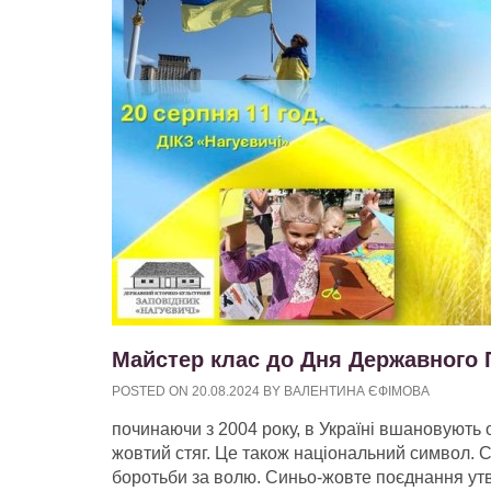
Майстер клас до Дня Державного 
POSTED ON
20.08.2024
BY
ВАЛЕНТИНА ЄФІМОВА
починаючи з 2004 року, в Україні вшановують 
жовтий стяг. Це також національний символ. С
боротьби за волю. Синьо-жовте поєднання утве