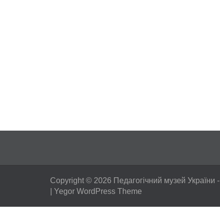
Copyright © 2026
Педагогічний музей України
-
|
Yegor WordPress Theme