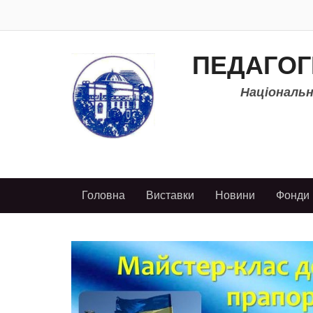
ПЕДАГОГ
Національно
Головна
Виставки
Новини
Фонди