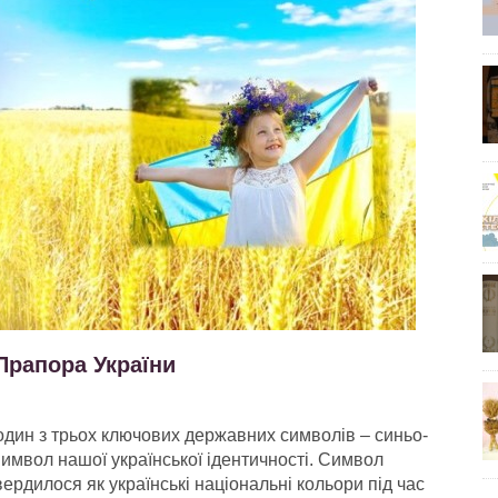
Прапора України
один з трьох ключових державних символів – синьо-
имвол нашої української ідентичності. Символ
рдилося як українські національні кольори під час