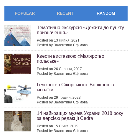
POPULAR
RECENT
RANDOM
Тематична екскурсія «Дожити до пункту
призначення»
Posted on 13 Липня, 2021
Posted by Валентина Єфімова
Квести виставкою «Малярство
польське»
Posted on 26 Серпня, 2017
Posted by Валентина Єфімова
Гелікоптер Сікорського. Воркшоп із
мозаїки
Posted on 29 Травня, 2023
Posted by Валентина Єфімова
14 найкращих музеїв України 2018 року
за версією редакції Cedra
Posted on 15 Січня, 2019
Posted by Валентина Єфімова