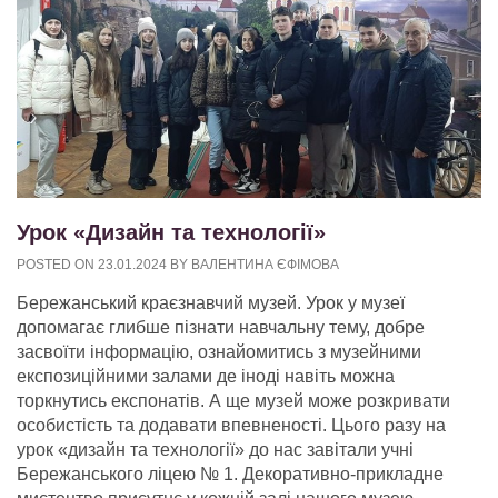
Урок «Дизайн та технології»
POSTED ON
23.01.2024
BY
ВАЛЕНТИНА ЄФІМОВА
Бережанський краєзнавчий музей. Урок у музеї
допомагає глибше пізнати навчальну тему, добре
засвоїти інформацію, ознайомитись з музейними
експозиційними залами де іноді навіть можна
торкнутись експонатів. А ще музей може розкривати
особистість та додавати впевненості. Цього разу на
урок «дизайн та технології» до нас завітали учні
Бережанського ліцею № 1. Декоративно-прикладне