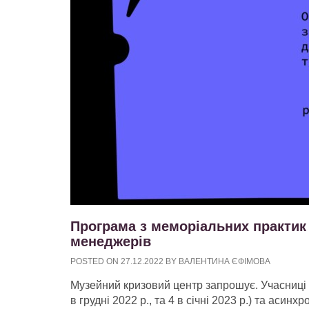
Програма з меморіальних практик 
менеджерів
POSTED ON
27.12.2022
BY
ВАЛЕНТИНА ЄФІМОВА
Музейний кризовий центр запрошує. Учасниці т
в грудні 2022 р., та 4 в січні 2023 р.) та асин