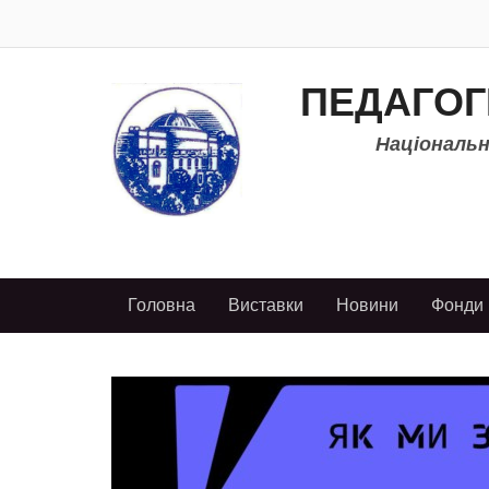
ПЕДАГОГ
Національно
Головна
Виставки
Новини
Фонди