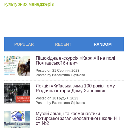
культурних менеджерів
POPULAR
RECENT
RANDOM
Пішохідна екскурсія «Карл ХІІ на полі
Полтавської битви»
Posted on 21 Серпня, 2023
Posted by Валентина Єфімова
Лекція «Київська зима 100 років тому.
Різдвяна історія Дому Ханенків»
Posted on 18 Грудня, 2023
Posted by Валентина Єфімова
Музей авіації та космонавтики
Охтирської загальноосвітньої школи І-ІІІ
ст. №2