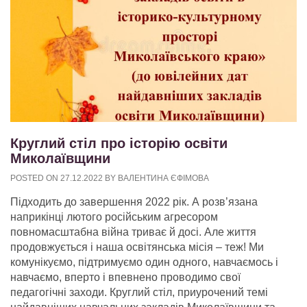
Круглий стіл про історію освіти
Миколаївщини
POSTED ON
27.12.2022
BY
ВАЛЕНТИНА ЄФІМОВА
Підходить до завершення 2022 рік. А розв’язана
наприкінці лютого російським агресором
повномасштабна війна триває й досі. Але життя
продовжується і наша освітянська місія – теж! Ми
комунікуємо, підтримуємо один одного, навчаємось і
навчаємо, вперто і впевнено проводимо свої
педагогічні заходи. Круглий стіл, приурочений темі