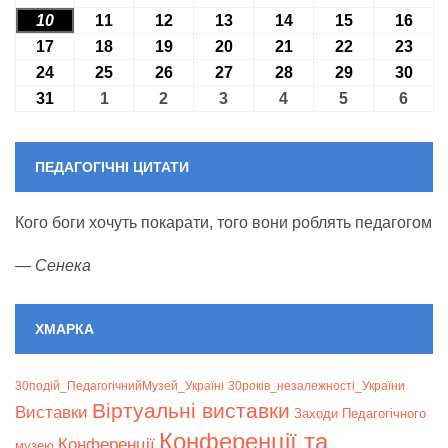
10
10.08.2026
11
11.08.2026
12
12.08.2026
13
13.08.2026
14
14.08.2026
15
15.08.2026
16
16.0
17
17.08.2026
18
18.08.2026
19
19.08.2026
20
20.08.2026
21
21.08.2026
22
22.08.2026
23
23.0
24
24.08.2026
25
25.08.2026
26
26.08.2026
27
27.08.2026
28
28.08.2026
29
29.08.2026
30
30.0
31
31.08.2026
1
01.09.2026
2
02.09.2026
3
03.09.2026
4
04.09.2026
5
05.09.2026
6
06.09
ПЕДАГОГІЧНІ ЦИТАТИ
Кого боги хочуть покарати, того вони роблять педагогом
—
Сенека
ХМАРКА
30подій_ПедагогічнийМузей_Україні
30років_незалежності_України
Віртуальні виставки
Bиставки
Заходи Педагогічного
Конференції та
Конференції
музею