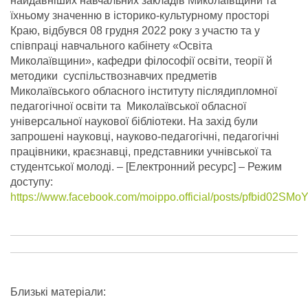
найдавніших навчальних закладів Миколаївщини та
їхньому значенню в історико-культурному просторі
Краю, відбувся 08 грудня 2022 року з участю та у
співпраці навчального кабінету «Освіта
Миколаївщини», кафедри філософії освіти, теорії й
методики суспільствознавчих предметів
Миколаївського обласного інституту післядипломної
педагогічної освіти та Миколаївської обласної
універсальної наукової бібліотеки.
На захід були
запрошені науковці, науково-педагогічні, педагогічні
працівники, краєзнавці, представники учнівської та
студентської молоді. – [Електронний ресурс] – Режим
доступу:
https://www.facebook.com/moippo.official/posts/pfb
Близькі матеріали: