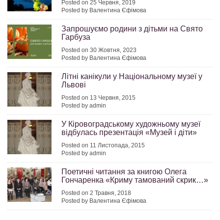
Posted on 25 Червня, 2019
Posted by Валентина Єфімова
Запрошуємо родини з дітьми на Свято
Гарбуза
Posted on 30 Жовтня, 2023
Posted by Валентина Єфімова
Літні канікули у Національному музеї у
Львові
Posted on 13 Червня, 2015
Posted by admin
У Кіровоградському художньому музеї
відбулась презентація «Музей і діти»
Posted on 11 Листопада, 2015
Posted by admin
Поетичні читання за книгою Олега
Гончаренка «Криму тамований скрик…»
Posted on 2 Травня, 2018
Posted by Валентина Єфімова