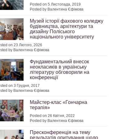
Posted on 5 Листопада, 2019
Posted by Валентина Єфімова
Музей історії фахового коледжу
будівництва, архітектури та
дизайну Поліського
національного університету
sted on 23 Лютого, 2026
sted by Валентина Єфімова
Фундаментальний внесок
неокласиків в українську
літературу обговорили на
конференції
sted on 3 Грудня, 2017
sted by Валентина Єфімова
Майстер-клас «Гончарна
терапія»
Posted on 26 Квітня, 2022
Posted by Валентина Єфімова
Пресконференція на тему
результатів опитування щодо