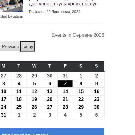
доступності культурних послуг
Posted on 29 Листопада, 2024
sted by admin
Events in Серпень 2026
Previous
Today
M
ПОНЕДІЛОК
T
ВІВТОРОК
W
СЕРЕДА
T
ЧЕТВЕР
F
П’ЯТНИЦЯ
S
СУБОТА
S
НЕДІЛЯ
27
27.07.2026
28
28.07.2026
29
29.07.2026
30
30.07.2026
31
31.07.2026
1
01.08.2026
2
02.08.2026
3
03.08.2026
4
04.08.2026
5
05.08.2026
6
06.08.2026
7
07.08.2026
8
08.08.2026
9
09.08.2026
10
10.08.2026
11
11.08.2026
12
12.08.2026
13
13.08.2026
14
14.08.2026
15
15.08.2026
16
16.08.2026
17
17.08.2026
18
18.08.2026
19
19.08.2026
20
20.08.2026
21
21.08.2026
22
22.08.2026
23
23.08.2026
24
24.08.2026
25
25.08.2026
26
26.08.2026
27
27.08.2026
28
28.08.2026
29
29.08.2026
30
30.08.2026
31
31.08.2026
1
01.09.2026
2
02.09.2026
3
03.09.2026
4
04.09.2026
5
05.09.2026
6
06.09.2026