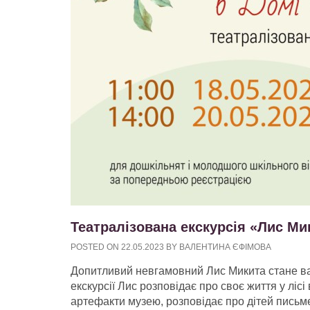
Театралізована екскурсія «Лис Ми
POSTED ON
22.05.2023
BY
ВАЛЕНТИНА ЄФІМОВА
Допитливий невгамовний Лис Микита стане ва
екскурсії Лис розповідає про своє життя у лісі
артефакти музею, розповідає про дітей письм