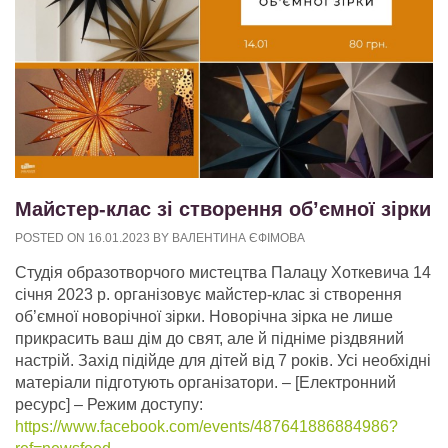
Майстер-клас зі створення об’ємної зірки
POSTED ON
16.01.2023
BY
ВАЛЕНТИНА ЄФІМОВА
Студія образотворчого мистецтва Палацу Хоткевича 14
січня 2023 р. організовує майстер-клас зі створення
об’ємної новорічної зірки. Новорічна зірка не лише
прикрасить ваш дім до свят, але й підніме різдвяний
настрій. Захід підійде для дітей від 7 років. Усі необхідні
матеріали підготують організатори.
– [Електронний
ресурс] – Режим доступу:
https://www.facebook.com/events/487641886884986?