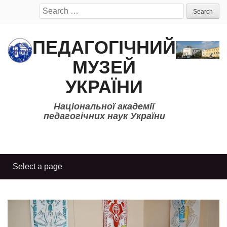
Search
for:
ПЕДАГОГІЧНИЙ
МУЗЕЙ
УКРАЇНИ
Національної академії
педагогічних наук України