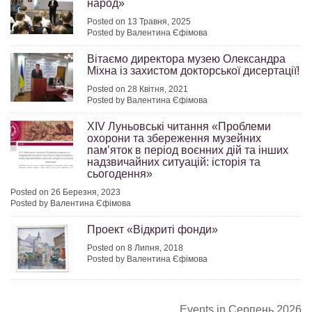
народ»
Posted on 13 Травня, 2025
Posted by Валентина Єфімова
Вітаємо директора музею Олександра
Міхна із захистом докторської дисертації!
Posted on 28 Квітня, 2021
Posted by Валентина Єфімова
ХІV Луньовські читання «Проблеми
охорони та збереження музейних
пам’яток в період воєнних дій та інших
надзвичайних ситуацій: історія та
сьогодення»
Posted on 26 Березня, 2023
Posted by Валентина Єфімова
Проект «Відкриті фонди»
Posted on 8 Липня, 2018
Posted by Валентина Єфімова
Events in Серпень 2026