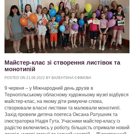
Майстер-клас зі створення листівок та
монотипій
POSTED ON
21.06.2022
BY
ВАЛЕНТИНА ЄФІМОВА
9 червня – у Міжнародний день друзів в
Тернопільському обласному художньому музеї відбувся
майстер-клас, на якому діти римуючи слова,
створювали власні листівки та малювали монотипії.
Захід провели дитяча поетеса Оксана Ратушняк та
ілюстраторка Надія Гута. Учасники майстер-класу із
радістю включились у роботу, більшість отримали новий