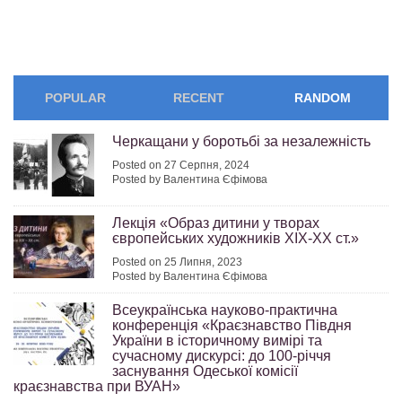
POPULAR
RECENT
RANDOM
Черкащани у боротьбі за незалежність
Posted on 27 Серпня, 2024
Posted by Валентина Єфімова
Лекція «Образ дитини у творах
європейських художників ХІХ-ХХ ст.»
Posted on 25 Липня, 2023
Posted by Валентина Єфімова
Всеукраїнська науково-практична
конференція «Краєзнавство Півдня
України в історичному вимірі та
сучасному дискурсі: до 100-річчя
заснування Одеської комісії
краєзнавства при ВУАН»