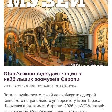
Обов’язково відвідайте один з
найбільших зоомузеїв Європи
POSTED ON
19.05.2026
BY
ВАЛЕНТИНА ЄФІМОВА
Загальноуніверситетський день відкритих дверей
Київського національного університету імені Тараса
Шевченка вражатиме 16 травня 2026 р.! WOW-локація
1 – Зоомузей. Обов’язково відвідайте один з