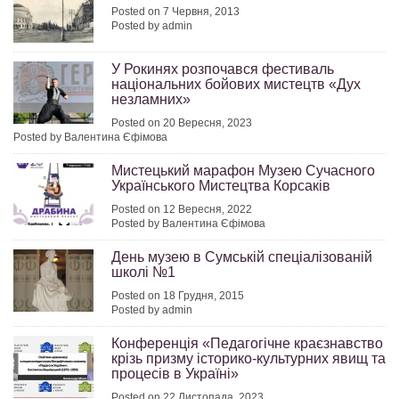
Posted on 7 Червня, 2013
Posted by admin
У Рокинях розпочався фестиваль
національних бойових мистецтв «Дух
незламних»
Posted on 20 Вересня, 2023
Posted by Валентина Єфімова
Мистецький марафон Музею Сучасного
Українського Мистецтва Корсаків
Posted on 12 Вересня, 2022
Posted by Валентина Єфімова
День музею в Сумській спеціалізованій
школі №1
Posted on 18 Грудня, 2015
Posted by admin
Конференція «Педагогічне краєзнавство
крізь призму історико-культурних явищ та
процесів в Україні»
Posted on 22 Листопада, 2023