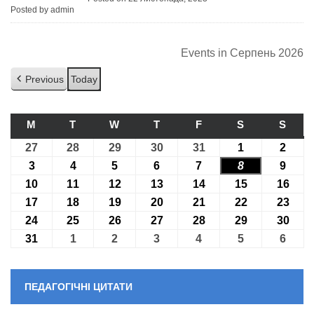
Posted by admin
Events in Серпень 2026
Previous
Today
M
ПОНЕДІЛОК
T
ВІВТОРОК
W
СЕРЕДА
T
ЧЕТВЕР
F
П’ЯТНИЦЯ
S
СУБОТА
S
НЕДІ
27
27.07.2026
28
28.07.2026
29
29.07.2026
30
30.07.2026
31
31.07.2026
1
01.08.2026
2
02.08
3
03.08.2026
4
04.08.2026
5
05.08.2026
6
06.08.2026
7
07.08.2026
8
08.08.2026
9
09.08
10
10.08.2026
11
11.08.2026
12
12.08.2026
13
13.08.2026
14
14.08.2026
15
15.08.2026
16
16.0
17
17.08.2026
18
18.08.2026
19
19.08.2026
20
20.08.2026
21
21.08.2026
22
22.08.2026
23
23.0
24
24.08.2026
25
25.08.2026
26
26.08.2026
27
27.08.2026
28
28.08.2026
29
29.08.2026
30
30.0
31
31.08.2026
1
01.09.2026
2
02.09.2026
3
03.09.2026
4
04.09.2026
5
05.09.2026
6
06.09
ПЕДАГОГІЧНІ ЦИТАТИ