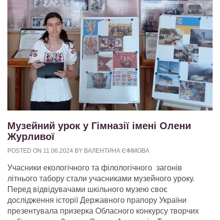
Музейний урок у Гімназії імені Олени
Журливої
POSTED ON
11.06.2024
BY
ВАЛЕНТИНА ЄФІМОВА
Учасники екологічного та філологічного загонів
літнього табору стали учасниками музейного уроку.
Перед відвідувачами шкільного музею своє
дослідження історії Державного прапору України
презентувала призерка Обласного конкурсу творчих