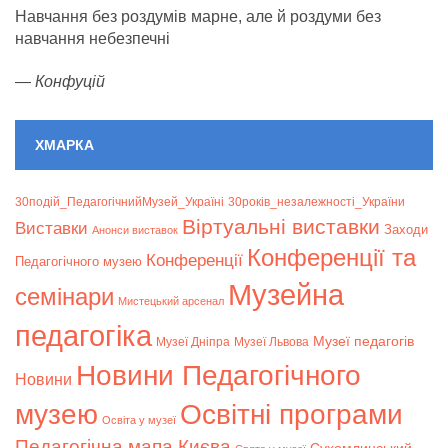
Навчання без роздумів марне, але й роздуми без
навчання небезпечні
—
Конфуцій
ХМАРКА
30подій_ПедагогічнийМузей_Україні
30років_незалежності_України
Віртуальні виставки
Bиставки
Заходи
Анонси виставок
Конференції та
Конференції
Педагогічного музею
Музейна
семінари
Мистецький арсенал
педагогіка
Музеї педагогів
Музеї Дніпра
Музеї Львова
Новини Педагогічного
Новини
музею
Освітні програми
Освіта у музеї
Педагогічна мапа Києва