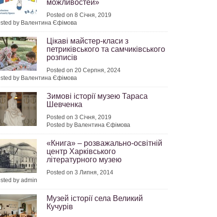
можливостей»
Posted on 8 Січня, 2019
sted by Валентина Єфімова
Цікаві майстер-класи з
петриківського та самчиківського
розписів
Posted on 20 Серпня, 2024
sted by Валентина Єфімова
Зимові історії музею Тараса
Шевченка
Posted on 3 Січня, 2019
Posted by Валентина Єфімова
«Книга» – розважально-освітній
центр Харківського
літературного музею
Posted on 3 Липня, 2014
sted by admin
Музей історії села Великий
Кучурів