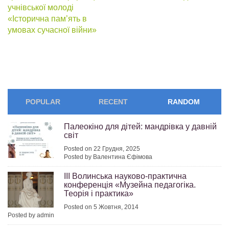
navigation
учнівської молоді
«Історична пам’ять в
умовах сучасної війни»
POPULAR
RECENT
RANDOM
Палеокіно для дітей: мандрівка у давній
світ
Posted on 22 Грудня, 2025
Posted by Валентина Єфімова
ІІI Волинська науково-практична
конференція «Музейна педагогіка.
Теорія і практика»
Posted on 5 Жовтня, 2014
Posted by admin