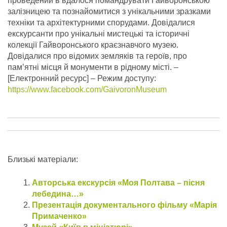
проведений в вдалося помандрувати Гайворонською
залізницею та познайомитися з унікальними зразками
техніки та архітектурними спорудами. Довідалися
екскурсанти про унікальні мистецькі та історичні
колекції Гайворонського краєзнавчого музею.
Довідалися про відомих земляків та героїв, про
пам’ятні місця й монументи в рідному місті.
–
[Електронний ресурс] – Режим доступу:
https://www.facebook.com/GaivoronMuseum
Близькі матеріали:
Авторська екскурсія «Моя Полтава – пісня
лебедина…»
Презентація документального фільму «Марія
Примаченко»