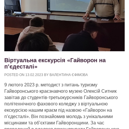
Віртуальна екскурсія «Гайворон на
п’єдесталі»
POSTED ON
13.02.2023
BY
ВАЛЕНТИНА ЄФІМОВА
9 лютого 2023 р. методист з питань туризму
Гайворонського краєзнавчого музею Олексій Ситник
завітав до студентів-третьокурсників Гайворонського
політехнічного фахового коледжу з віртуальною
екскурсією нашим краєм під назвою «Гайворон на
п’єдесталі». Він познайомив молодь з унікальними
місцинами та об’єктами Гайворонщини. За час