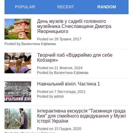
POPULAR
RECENT
RANDOM
День музеїв у садибі головного
музейника Січеславщини Дмитра
Яворницького
Posted on 28 Травня, 2017
Posted by Валентина Єфімова
Творчий паб «Відкриймо для себе
Кобзаря»
Posted on 21 Жовтня, 2024
Posted by Валентина Єфімова
Навчальний вініл. Частина 1
Posted on 7 Листопада, 2021
Posted by admin
Інтерактивна екскурсія “Таємниця града
Кия” для сімейного відвідування у Музеї
історії України
Posted on 15 Грудня, 2020