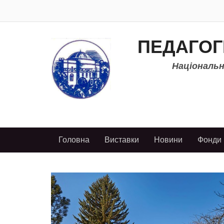
ПЕДАГОГ
Національно
Головна
Виставки
Новини
Фонди