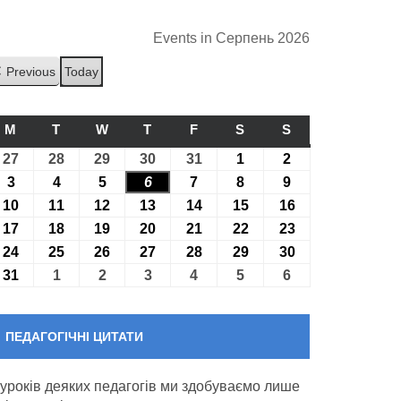
Events in Серпень 2026
Previous
Today
M
ПОНЕДІЛОК
T
ВІВТОРОК
W
СЕРЕДА
T
ЧЕТВЕР
F
П’ЯТНИЦЯ
S
СУБОТА
S
НЕДІЛЯ
27
27.07.2026
28
28.07.2026
29
29.07.2026
30
30.07.2026
31
31.07.2026
1
01.08.2026
2
02.08.2026
3
03.08.2026
4
04.08.2026
5
05.08.2026
6
06.08.2026
7
07.08.2026
8
08.08.2026
9
09.08.2026
10
10.08.2026
11
11.08.2026
12
12.08.2026
13
13.08.2026
14
14.08.2026
15
15.08.2026
16
16.08.2026
17
17.08.2026
18
18.08.2026
19
19.08.2026
20
20.08.2026
21
21.08.2026
22
22.08.2026
23
23.08.2026
24
24.08.2026
25
25.08.2026
26
26.08.2026
27
27.08.2026
28
28.08.2026
29
29.08.2026
30
30.08.2026
31
31.08.2026
1
01.09.2026
2
02.09.2026
3
03.09.2026
4
04.09.2026
5
05.09.2026
6
06.09.2026
ПЕДАГОГІЧНІ ЦИТАТИ
 уроків деяких педагогів ми здобуваємо лише