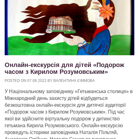
Онлайн-екскурсія для дітей «Подорож
часом з Кирилом Розумовським»
POSTED ON
07.06.2022
BY
ВАЛЕНТИНА ЄФІМОВА
У Національному заповіднику «Гетьманська столиця» в
Міжнародний день захисту дітей відбудеться
безкоштовна онлайн-екскурсія для дитячої аудиторії
«Подорож часом з Кирилом Розумовським». Під час
якої ви здійсните віртуальну подорож у дитинство
гетьмана Кирила Розумовського. Онлайн-екскурсію
проведуть історики заповідника Наталія Пільтяй,