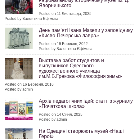
національному історичному музеї ім. Д.
Яворницького
Posted on 11 Листопада, 2025
Posted by Валентина Єфімова
День пам’яті Івана Мазепи у заповіднику
«Києво-Печерська лавра»
Posted on 19 Вересня, 2022
Posted by Валентина Єфімова
Выставка работ студентов и
выпускников Одесского
художественного училища
им.М.Б.Грекова «Философия зимы»
Posted on 16 Березня, 2016
Posted by admin
Архів педагогічних ідей: статті з журналу
«Початкова школа»
Posted on 14 Січня, 2025
Posted by admin
На Одещині створюють музей «Наші
Герої»