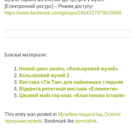
[Електронний ресурс] – Режим доступу:
https://www.facebook.com/groups/2404317979810966
Близькі матеріали:
Новий цикл занять «Кольоровий музей»
Кольоровий музей 2
Вистава «Тік Так» для найменших глядачів
Відкрита репетиція вистави «Елементи»
Цікавий майстер-клас «Клаптикова історія»
This entry was posted in
Музейна педагогіка
,
Освітні
програми музеїв
. Bookmark the
permalink
.