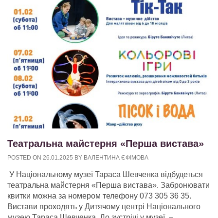
Театральна майстерня «Перша вистава»
POSTED ON
26.01.2025
BY
ВАЛЕНТИНА ЄФІМОВА
У Національному музеї Тараса Шевченка відбудеться
театральна майстерня «Перша вистава». Забронювати
квитки можна за номером телефону 073 305 36 35.
Вистави проходять у Дитячому центрі Національного
музею Тараса Шевченка. До зустрічі у музеї.
–