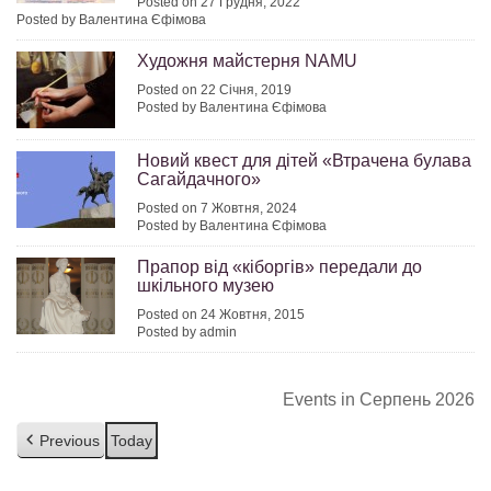
Posted on 27 Грудня, 2022
Posted by Валентина Єфімова
Художня майстерня NAMU
Posted on 22 Січня, 2019
Posted by Валентина Єфімова
Новий квест для дітей «Втрачена булава
Сагайдачного»
Posted on 7 Жовтня, 2024
Posted by Валентина Єфімова
Прапор від «кіборгів» передали до
шкільного музею
Posted on 24 Жовтня, 2015
Posted by admin
Events in Серпень 2026
Previous
Today