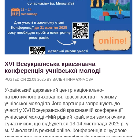
ХVІ Всеукраїнська краєзнавча
конференція учнівської молоді
POSTED ON
22.09.2025
BY
ВАЛЕНТИНА ЄФІМОВА
Український державний центр національно-
патріотичного виховання, краєзнавства і туризму
учнівської молоді та його партнери запрошують до
участі у ХVІ Всеукраїнській краєзнавчій конференції
учнівської молоді «Мій рідний край, моя земля очима
сучасників», що відбудеться 13-14 листопада 2025 р. у
м. Миколаєві в режимі online. Конференція є чудовою