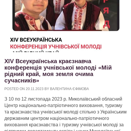
ХІV Всеукраїнська краєзнавча
конференція учнівської молоді «Мій
рідний край, моя земля очима
сучасників»
POSTED ON
20.11.2023
BY
ВАЛЕНТИНА ЄФІМОВА
З 10 по 12 листопада 2023 р. Миколаївський обласний
Центр національно-патріотичного виховання, туризму
та краєзнавства учнівської молоді спільно з Українським
державним центром національно-патріотичного
виховання краєзнавства і туризму учнівської молоді за