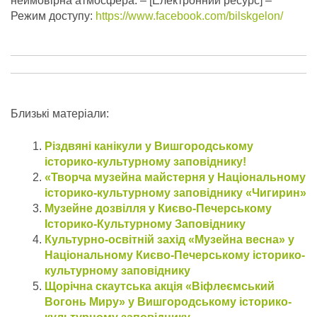
неймовірна атмосфера.
– [Електронний ресурс] –
Режим доступу:
https://www.facebook.com/bilskgelon/
Близькі матеріали:
Різдвяні канікули у Вишгородському
історико-культурному заповіднику!
«Творча музейна майстерня у Національному
історико-культурному заповіднику «Чигирин»
Музейне дозвілля у Києво-Печерському
Історико-Культурному Заповіднику
Культурно-освітній захід «Музейна весна» у
Національному Києво-Печерському історико-
культурному заповіднику
Щорічна скаутська акція «Віфлеємський
Вогонь Миру» у Вишгородському історико-