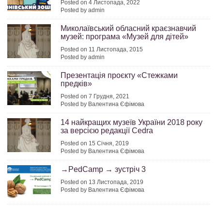
Posted on 4 Листопада, 2022
Posted by admin
Миколаївський обласний краєзнавчий
музей: програма «Музей для дітей»
Posted on 11 Листопада, 2015
Posted by admin
Презентація проєкту «Стежками
предків»
Posted on 7 Грудня, 2021
Posted by Валентина Єфімова
14 найкращих музеїв України 2018 року
за версією редакції Cedra
Posted on 15 Січня, 2019
Posted by Валентина Єфімова
→PedCamp → зустріч 3
Posted on 13 Листопада, 2019
Posted by Валентина Єфімова