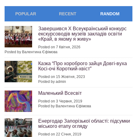
POPULAR
RECENT
RANDOM
Завершився Х Всеукраїнський конкурс
екскурсоводів музеїв закладів освіти
«Край, в якому я живу»
Posted on 7 Квітня, 2026
Posted by Валентина Єфімова
Казка “Про хороброго зайця Довгі-вуха
Косі-очі Короткий-хвіст”
Posted on 15 Жовтня, 2023
Posted by admin
Маленький Всесвiт
Posted on 3 Червня, 2019
Posted by Валентина Єфімова
Енергодар Запорізької області: підсумки
міського етапу огляду
Posted on 22 Січня, 2019