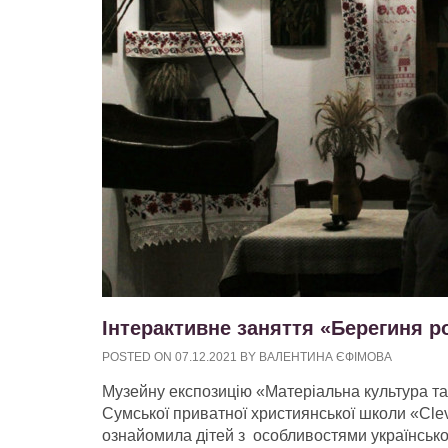
Інтерактивне заняття «Берегиня р
POSTED ON
07.12.2021
BY
ВАЛЕНТИНА ЄФІМОВА
Музейну експозицію «Матеріальна культура та п
Сумської приватної християнської школи «Clev
ознайомила дітей з особливостями української