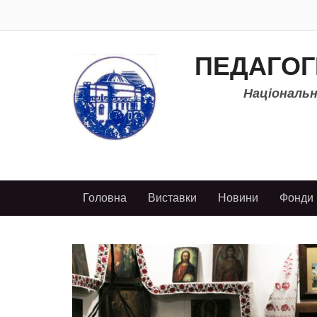
ПЕДАГОГ
Національно
Головна
Виставки
Новини
Фонди