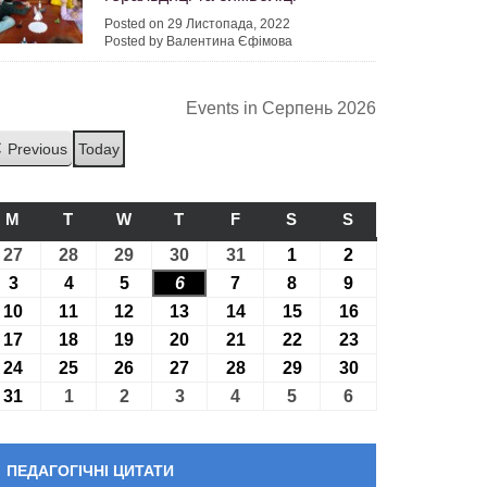
Posted on 29 Листопада, 2022
Posted by Валентина Єфімова
Events in Серпень 2026
Previous
Today
M
ПОНЕДІЛОК
T
ВІВТОРОК
W
СЕРЕДА
T
ЧЕТВЕР
F
П’ЯТНИЦЯ
S
СУБОТА
S
НЕДІЛЯ
27
27.07.2026
28
28.07.2026
29
29.07.2026
30
30.07.2026
31
31.07.2026
1
01.08.2026
2
02.08.2026
3
03.08.2026
4
04.08.2026
5
05.08.2026
6
06.08.2026
7
07.08.2026
8
08.08.2026
9
09.08.2026
10
10.08.2026
11
11.08.2026
12
12.08.2026
13
13.08.2026
14
14.08.2026
15
15.08.2026
16
16.08.2026
17
17.08.2026
18
18.08.2026
19
19.08.2026
20
20.08.2026
21
21.08.2026
22
22.08.2026
23
23.08.2026
24
24.08.2026
25
25.08.2026
26
26.08.2026
27
27.08.2026
28
28.08.2026
29
29.08.2026
30
30.08.2026
31
31.08.2026
1
01.09.2026
2
02.09.2026
3
03.09.2026
4
04.09.2026
5
05.09.2026
6
06.09.2026
ПЕДАГОГІЧНІ ЦИТАТИ