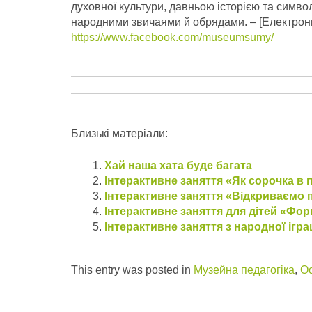
духовної культури, давньою історією та симво
народними звичаями й обрядами.
– [Електрон
https://www.facebook.com/museumsumy/
Близькі матеріали:
Хай наша хата буде багата
Інтерактивне заняття «Як сорочка в 
Інтерактивне заняття «Відкриваємо 
Інтерактивне заняття для дітей «Фо
Інтерактивне заняття з народної ігр
This entry was posted in
Музейна педагогіка
,
Ос