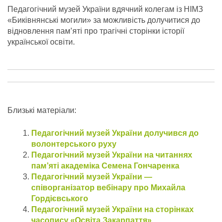
Педагогічний музей України вдячний колегам із НІМЗ
«Биківнянські могили» за можливість долучитися до
відновлення пам’яті про трагічні сторінки історії
української освіти.
Близькі матеріали:
Педагогічний музей України долучився до
волонтерського руху
Педагогічний музей України на читаннях
пам’яті академіка Семена Гончаренка
Педагогічний музей України —
співорганізатор вебінару про Михайла
Гордієвського
Педагогічний музей України на сторінках
часопису «Освіта Закарпаття»