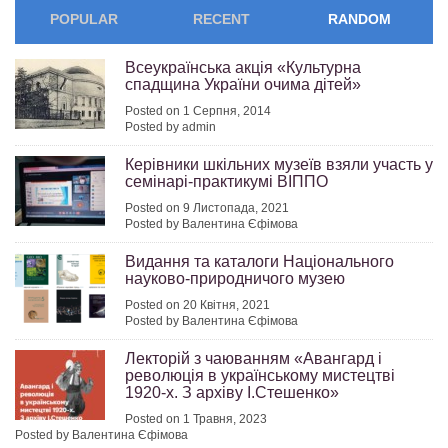
POPULAR
RECENT
RANDOM
Всеукраїнська акція «Культурна
спадщина України очима дітей»
Posted on 1 Серпня, 2014
Posted by admin
Керівники шкільних музеїв взяли участь у
семінарі-практикумі ВІППО
Posted on 9 Листопада, 2021
Posted by Валентина Єфімова
Видання та каталоги Національного
науково-природничого музею
Posted on 20 Квітня, 2021
Posted by Валентина Єфімова
Лекторій з чаюванням «Авангард і
революція в українському мистецтві
1920-х. З архіву І.Стешенко»
Posted on 1 Травня, 2023
Posted by Валентина Єфімова